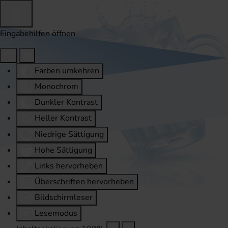
Eingabehilfen öffnen
Farben umkehren
Monochrom
Dunkler Kontrast
Heller Kontrast
Niedrige Sättigung
Hohe Sättigung
Links hervorheben
Überschriften hervorheben
Bildschirmleser
Lesemodus