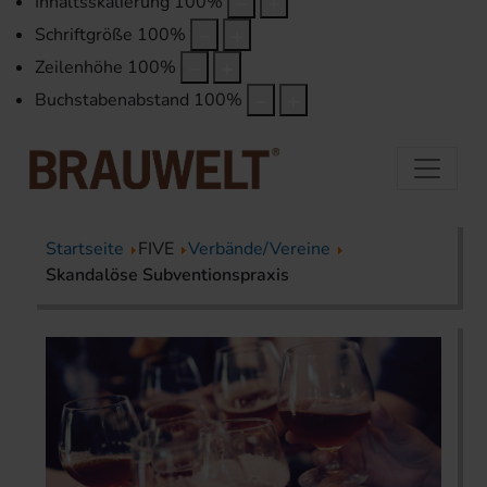
Inhaltsskalierung
100
%
Schriftgröße
100
%
Zeilenhöhe
100
%
Buchstabenabstand
100
%
Startseite
FIVE
Verbände/Vereine
Skandalöse Subventionspraxis