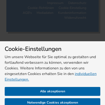
Impressum
Datenschutz
Cookie-Richtlinien
Cookie-Einstellung
AGB's
Mediadaten
Kundeninformation
Widerrufsrecht
Cookie-Einstellungen
Um unsere Webseite für Sie optimal zu gestalten und
fortlaufend verbessern zu können, verwenden wir
Cookies. Weitere Informationen zu den von uns
eingesetzten Cookies erhalten Sie in den
individuellen
Einstellungen.
Alle akzeptieren
Notwendige Cookies akzeptieren