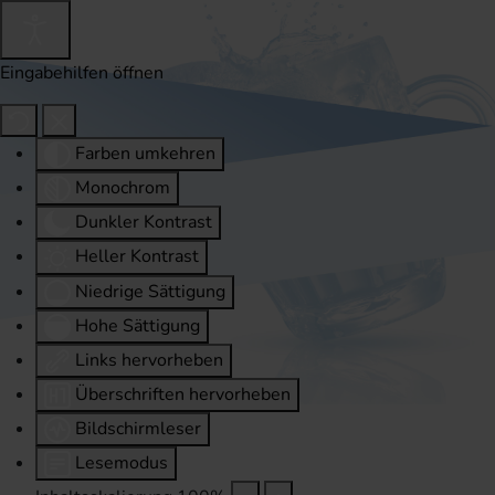
Eingabehilfen öffnen
Farben umkehren
Monochrom
Dunkler Kontrast
Heller Kontrast
Niedrige Sättigung
Hohe Sättigung
Links hervorheben
Überschriften hervorheben
Bildschirmleser
Lesemodus