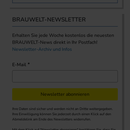
BRAUWELT-NEWSLETTER
Erhalten Sie jede Woche kostenlos die neuesten
BRAUWELT-News direkt in Ihr Postfach!
Newsletter-Archiv und Infos
E-Mail
Newsletter abonnieren
Ihre Daten sind sicher und werden nicht an Dritte weitergegeben.
Ihre Einwilligung können Sie jederzeit durch einen Klick auf den
Abmeldelink am Ende des Newsletters widerrufen.
Mit dem Klick auf "Newsletter abonnieren" bestätigen Sie, dass Sie