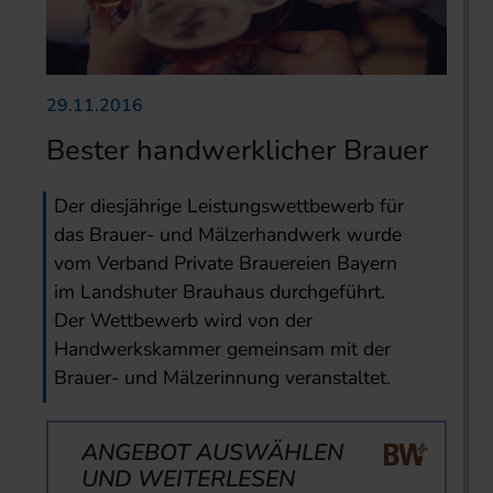
29.11.2016
Bester handwerklicher Brauer
Der diesjährige Leistungswettbewerb für
das Brauer- und Mälzerhandwerk wurde
vom Verband Private Brauereien Bayern
im Landshuter Brauhaus durchgeführt.
Der Wettbewerb wird von der
Handwerkskammer gemeinsam mit der
Brauer- und Mälzerinnung veranstaltet.
ANGEBOT AUSWÄHLEN
UND WEITERLESEN