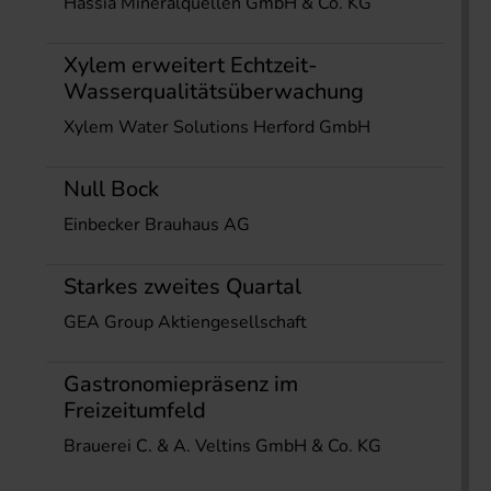
Hassia Mineralquellen GmbH & Co. KG
Xylem erweitert Echtzeit-
Wasserqualitätsüberwachung
Xylem Water Solutions Herford GmbH
Null Bock
Einbecker Brauhaus AG
Starkes zweites Quartal
GEA Group Aktiengesellschaft
Gastronomiepräsenz im
Freizeitumfeld
Brauerei C. & A. Veltins GmbH & Co. KG