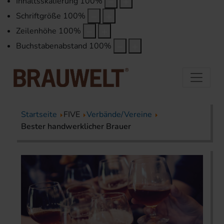
Inhaltsskalierung
100
%
Schriftgröße
100
%
Zeilenhöhe
100
%
Buchstabenabstand
100
%
Startseite
FIVE
Verbände/Vereine
Bester handwerklicher Brauer