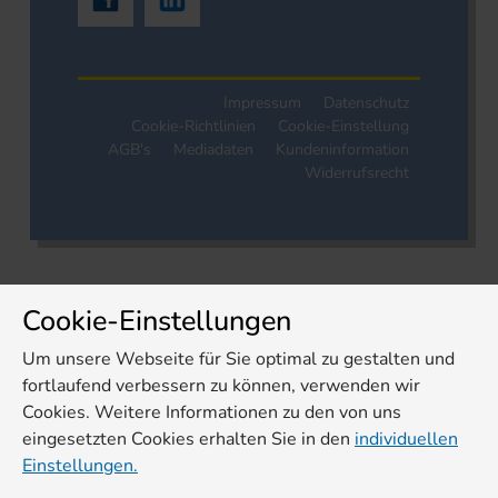
Impressum
Datenschutz
Cookie-Richtlinien
Cookie-Einstellung
AGB's
Mediadaten
Kundeninformation
Widerrufsrecht
Cookie-Einstellungen
Um unsere Webseite für Sie optimal zu gestalten und
fortlaufend verbessern zu können, verwenden wir
Cookies. Weitere Informationen zu den von uns
eingesetzten Cookies erhalten Sie in den
individuellen
Einstellungen.