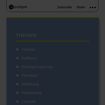
THEMEN
Wasser
Sudhaus
Gärung/Lagerung
Filtration
Abfüllung
Verpackung
Logistik