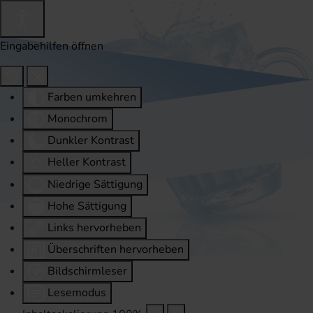
Eingabehilfen öffnen
Farben umkehren
Monochrom
Dunkler Kontrast
Heller Kontrast
Niedrige Sättigung
Hohe Sättigung
Links hervorheben
Überschriften hervorheben
Bildschirmleser
Lesemodus