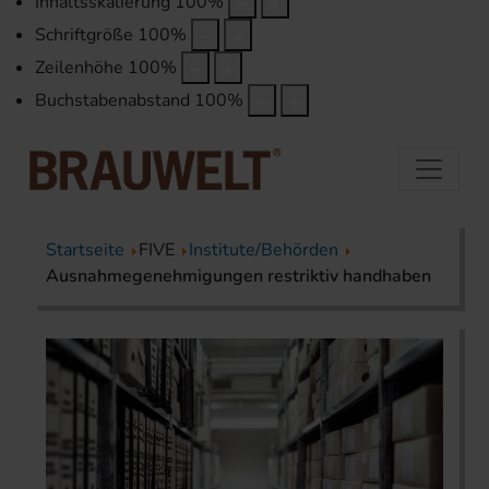
Inhaltsskalierung
100
%
Schriftgröße
100
%
Zeilenhöhe
100
%
Buchstabenabstand
100
%
Startseite
FIVE
Institute/Behörden
Ausnahmegenehmigungen restriktiv handhaben