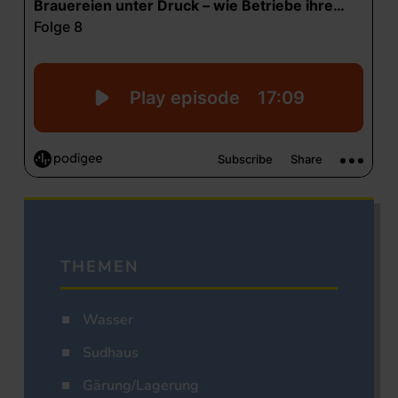
THEMEN
Wasser
Sudhaus
Gärung/Lagerung