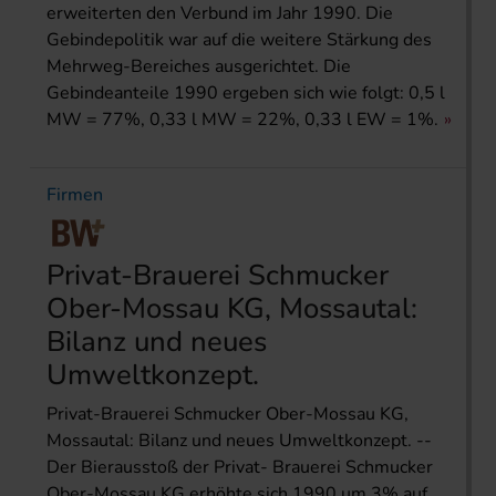
erweiterten den Verbund im Jahr 1990. Die
Gebindepolitik war auf die weitere Stärkung des
Mehrweg-Bereiches ausgerichtet. Die
Gebindeanteile 1990 ergeben sich wie folgt: 0,5 l
MW = 77%, 0,33 l MW = 22%, 0,33 l EW = 1%.
Firmen
Privat-Brauerei Schmucker
Ober-Mossau KG, Mossautal:
Bilanz und neues
Umweltkonzept.
Privat-Brauerei Schmucker Ober-Mossau KG,
Mossautal: Bilanz und neues Umweltkonzept. --
Der Bierausstoß der Privat- Brauerei Schmucker
Ober-Mossau KG erhöhte sich 1990 um 3% auf