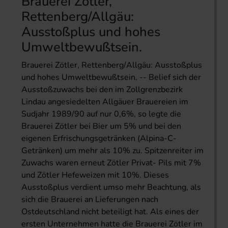
Brauerei Zötler,
Rettenberg/Allgäu:
Ausstoßplus und hohes
Umweltbewußtsein.
Brauerei Zötler, Rettenberg/Allgäu: Ausstoßplus
und hohes Umweltbewußtsein. -- Belief sich der
Ausstoßzuwachs bei den im Zollgrenzbezirk
Lindau angesiedelten Allgäuer Brauereien im
Sudjahr 1989/90 auf nur 0,6%, so legte die
Brauerei Zötler bei Bier um 5% und bei den
eigenen Erfrischungsgetränken (Alpina-C-
Getränken) um mehr als 10% zu. Spitzenreiter im
Zuwachs waren erneut Zötler Privat- Pils mit 7%
und Zötler Hefeweizen mit 10%. Dieses
Ausstoßplus verdient umso mehr Beachtung, als
sich die Brauerei an Lieferungen nach
Ostdeutschland nicht beteiligt hat. Als eines der
ersten Unternehmen hatte die Brauerei Zötler im