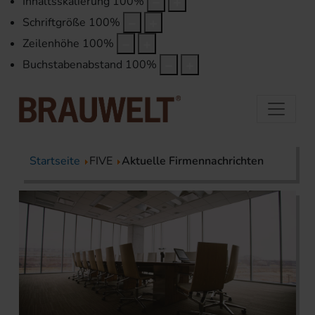
Inhaltsskalierung
100
%
Schriftgröße
100
%
Zeilenhöhe
100
%
Buchstabenabstand
100
%
Startseite
FIVE
Aktuelle Firmennachrichten