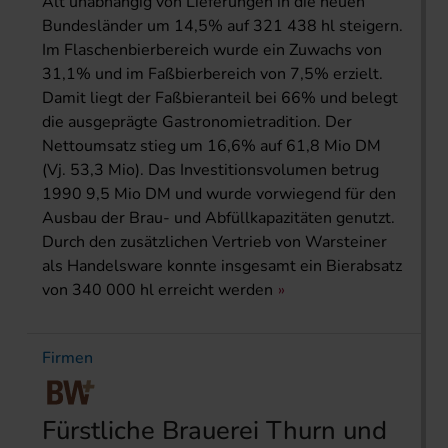
Alt unabhängig von Lieferungen in die neuen
Bundesländer um 14,5% auf 321 438 hl steigern.
Im Flaschenbierbereich wurde ein Zuwachs von
31,1% und im Faßbierbereich von 7,5% erzielt.
Damit liegt der Faßbieranteil bei 66% und belegt
die ausgeprägte Gastronomietradition. Der
Nettoumsatz stieg um 16,6% auf 61,8 Mio DM
(Vj. 53,3 Mio). Das Investitionsvolumen betrug
1990 9,5 Mio DM und wurde vorwiegend für den
Ausbau der Brau- und Abfüllkapazitäten genutzt.
Durch den zusätzlichen Vertrieb von Warsteiner
als Handelsware konnte insgesamt ein Bierabsatz
von 340 000 hl erreicht werden
Firmen
Fürstliche Brauerei Thurn und