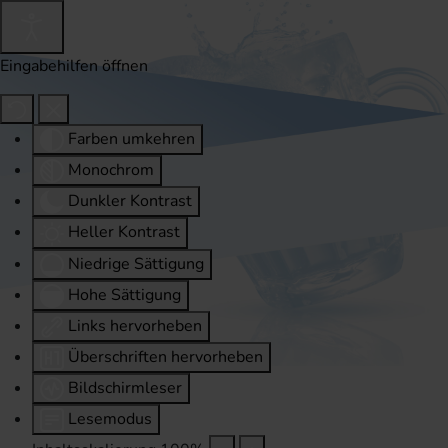
Eingabehilfen öffnen
Farben umkehren
Monochrom
Dunkler Kontrast
Heller Kontrast
Niedrige Sättigung
Hohe Sättigung
Links hervorheben
Überschriften hervorheben
Bildschirmleser
Lesemodus