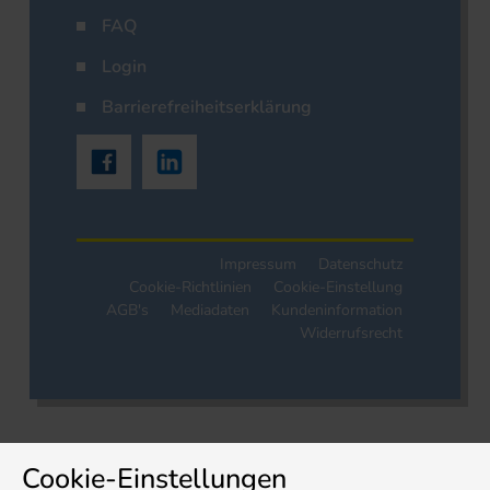
FAQ
Login
Barrierefreiheitserklärung
Impressum
Datenschutz
Cookie-Richtlinien
Cookie-Einstellung
AGB's
Mediadaten
Kundeninformation
Widerrufsrecht
Cookie-Einstellungen