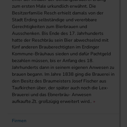
zum ersten Male urkundlich erwähnt. Die
Besitzerfamilie Resch erhielt damals von der
Stadt Erding selbständige und vererbbare
Gerechtigkeiten zum Bierbrauen und
Ausschenken. Bis Ende des 17. Jahrhunderts
hatte der Reschbräu sein Bier abwechselnd mit
fünf anderen Brauberechtigten im Erdinger
Kommune-Bräuhaus sieden und dafür Pachtgeld
bezahlen müssen, bis er Anfang des 18.
Jahrhunderts dann in seinem eigenen Anwesen zu
brauen begann. Im Jahre 1838 ging die Brauerei in
den Besitz des Braumeisters Josef Fischer aus
Taufkirchen über, der später auch noch die Lex-
Brauerei und das Ebnerbräu- Anwesen
aufkaufte.Zt. großzügig erweitert wird..
Firmen