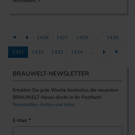
vertrieben.
1426
1427
1428
...
1430
1431
1432
1433
1434
...
BRAUWELT-NEWSLETTER
Erhalten Sie jede Woche kostenlos die neuesten
BRAUWELT-News direkt in Ihr Postfach!
Newsletter-Archiv und Infos
E-Mail