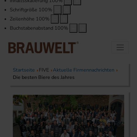
Inhaltsskalierung
100
%
Schriftgröße
100
%
Zeilenhöhe
100
%
Buchstabenabstand
100
%
Startseite
FIVE
Aktuelle Firmennachrichten
Die besten Biere des Jahres