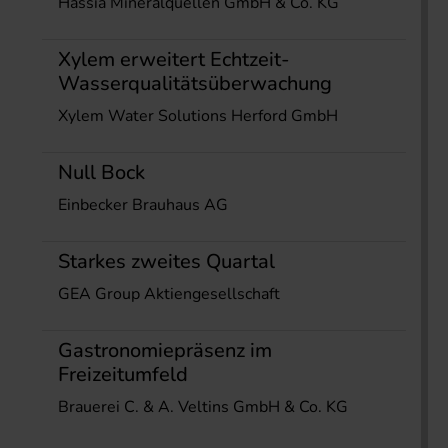
Hassia Mineralquellen GmbH & Co. KG
Xylem erweitert Echtzeit-
Wasserqualitätsüberwachung
Xylem Water Solutions Herford GmbH
Null Bock
Einbecker Brauhaus AG
Starkes zweites Quartal
GEA Group Aktiengesellschaft
Gastronomiepräsenz im
Freizeitumfeld
Brauerei C. & A. Veltins GmbH & Co. KG