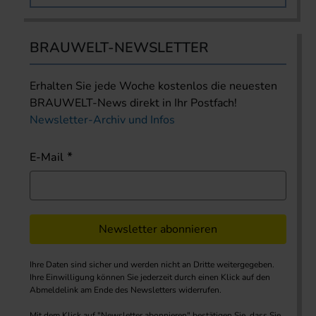
BRAUWELT-NEWSLETTER
Erhalten Sie jede Woche kostenlos die neuesten
BRAUWELT-News direkt in Ihr Postfach!
Newsletter-Archiv und Infos
E-Mail
Newsletter abonnieren
Ihre Daten sind sicher und werden nicht an Dritte weitergegeben.
Ihre Einwilligung können Sie jederzeit durch einen Klick auf den
Abmeldelink am Ende des Newsletters widerrufen.
Mit dem Klick auf "Newsletter abonnieren" bestätigen Sie, dass Sie