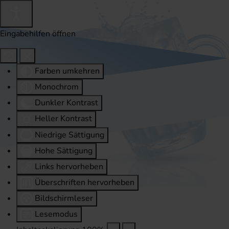
Eingabehilfen öffnen
Farben umkehren
Monochrom
Dunkler Kontrast
Heller Kontrast
Niedrige Sättigung
Hohe Sättigung
Links hervorheben
Überschriften hervorheben
Bildschirmleser
Lesemodus