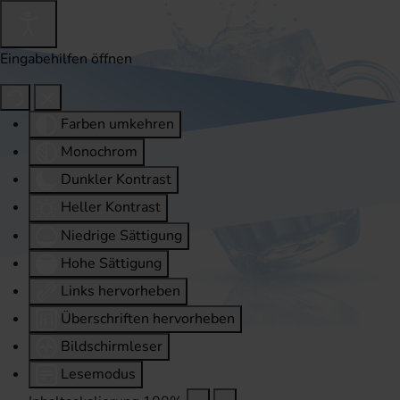
Eingabehilfen öffnen
Farben umkehren
Monochrom
Dunkler Kontrast
Heller Kontrast
Niedrige Sättigung
Hohe Sättigung
Links hervorheben
Überschriften hervorheben
Bildschirmleser
Lesemodus