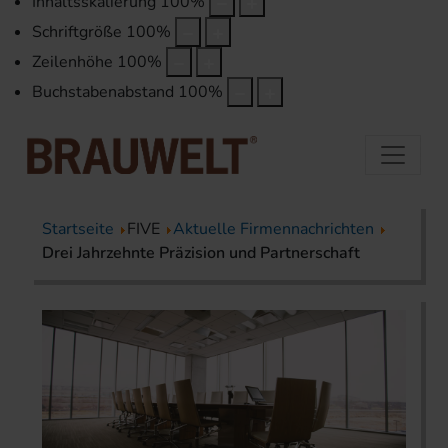
Inhaltsskalierung
100
%
Schriftgröße
100
%
Zeilenhöhe
100
%
Buchstabenabstand
100
%
Startseite
FIVE
Aktuelle Firmennachrichten
Drei Jahrzehnte Präzision und Partnerschaft