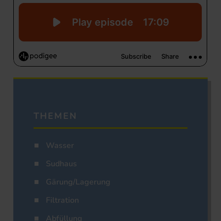
THEMEN
Wasser
Sudhaus
Gärung/Lagerung
Filtration
Abfüllung