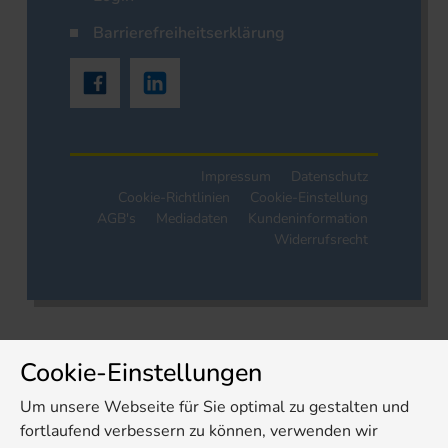
Barrierefreiheitserklärung
Impressum
Datenschutz
Cookie-Richtlinien
Cookie-Einstellung
AGB's
Mediadaten
Kundeninformation
Widerrufsrecht
Cookie-Einstellungen
Um unsere Webseite für Sie optimal zu gestalten und
fortlaufend verbessern zu können, verwenden wir