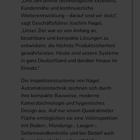
„Drei Jahrzehnte technologische Exzellenz,
Kundennähe und kontinuierliche
Weiterentwicklung – darauf sind wir stolz“,
sagt Geschäftsführer Joachim Nagel.
„Unser Ziel war es von Anfang an,
bezahlbare und kompakte Lösungen zu
entwickeln, die höchste Produktsicherheit
gewährleisten. Heute sind unsere Systeme
in ganz Deutschland und darüber hinaus im
Einsatz.“
Die Inspektionssysteme von Nagel
Automationstechnik zeichnen sich durch
ihre kompakte Bauweise, moderne
Kameratechnologie und hygienisches
Design aus. Auf nur einem Quadratmeter
Fläche ermöglichen sie eine Vollinspektion
mit Boden-, Mündungs-, Laugen-,
Seitenwandkontrolle und bei Bedarf auch