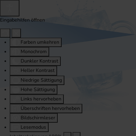
Eingabehilfen öffnen
Farben umkehren
Monochrom
Dunkler Kontrast
Heller Kontrast
Niedrige Sättigung
Hohe Sättigung
Links hervorheben
Überschriften hervorheben
Bildschirmleser
Lesemodus