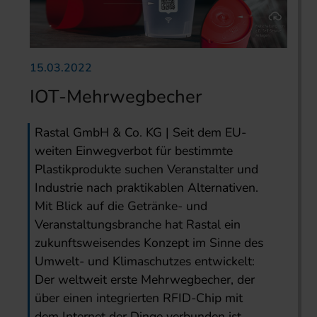
15.03.2022
IOT-Mehrwegbecher
Rastal GmbH & Co. KG | Seit dem EU-
weiten Einwegverbot für bestimmte
Plastikprodukte suchen Veranstalter und
Industrie nach praktikablen Alternativen.
Mit Blick auf die Getränke- und
Veranstaltungsbranche hat Rastal ein
zukunftsweisendes Konzept im Sinne des
Umwelt- und Klimaschutzes entwickelt:
Der weltweit erste Mehrwegbecher, der
über einen integrierten RFID-Chip mit
dem Internet der Dinge verbunden ist.