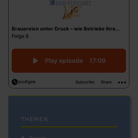
THEMEN
Wasser