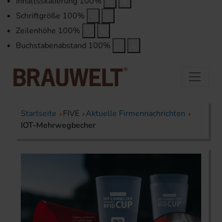
Inhaltsskalierung
100
%
Schriftgröße
100
%
Zeilenhöhe
100
%
Buchstabenabstand
100
%
Startseite
FIVE
Aktuelle Firmennachrichten
IOT-Mehrwegbecher