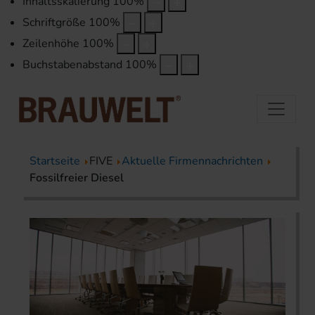
Inhaltsskalierung
100
%
Schriftgröße
100
%
Zeilenhöhe
100
%
Buchstabenabstand
100
%
Startseite
FIVE
Aktuelle Firmennachrichten
Fossilfreier Diesel