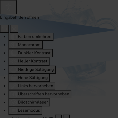
Eingabehilfen öffnen
Farben umkehren
Monochrom
Dunkler Kontrast
Heller Kontrast
Niedrige Sättigung
Hohe Sättigung
Links hervorheben
Überschriften hervorheben
Bildschirmleser
Lesemodus