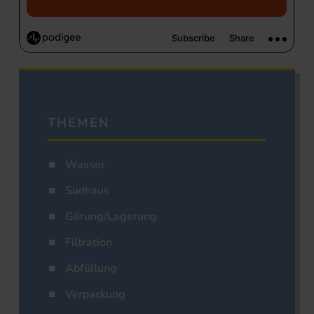
THEMEN
Wasser
Sudhaus
Gärung/Lagerung
Filtration
Abfüllung
Verpackung