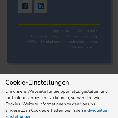
Impressum
Datenschutz
Cookie-Richtlinien
Cookie-Einstellung
AGB's
Mediadaten
Kundeninformation
Widerrufsrecht
Cookie-Einstellungen
Um unsere Webseite für Sie optimal zu gestalten und
fortlaufend verbessern zu können, verwenden wir
Cookies. Weitere Informationen zu den von uns
eingesetzten Cookies erhalten Sie in den
individuellen
Einstellungen.