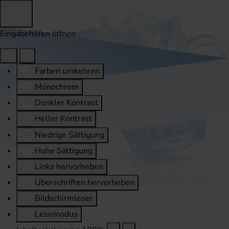
Eingabehilfen öffnen
Farben umkehren
Monochrom
Dunkler Kontrast
Heller Kontrast
Niedrige Sättigung
Hohe Sättigung
Links hervorheben
Überschriften hervorheben
Bildschirmleser
Lesemodus