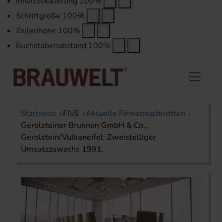
Inhaltsskalierung
100
%
Schriftgröße
100
%
Zeilenhöhe
100
%
Buchstabenabstand
100
%
Startseite
FIVE
Aktuelle Firmennachrichten
Gerolsteiner Brunnen GmbH & Co.,
Gerolstein/Vulkaneifel: Zweistelliger
Umsatzzuwachs 1991.