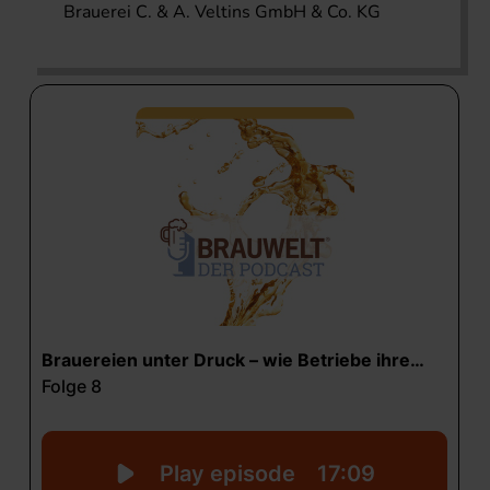
Brauerei C. & A. Veltins GmbH & Co. KG