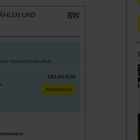
ÄHLEN UND
abos monatlich kündbar.
182,90 EUR
ne
Abonnieren
onnement