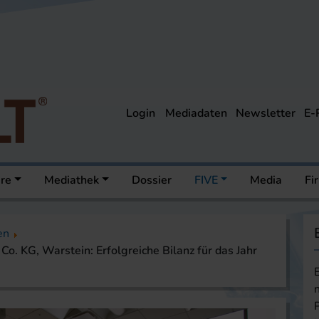
Login
Mediadaten
Newsletter
E-
ere
Mediathek
Dossier
FIVE
Media
Fi
en
. KG, Warstein: Erfolgreiche Bilanz für das Jahr