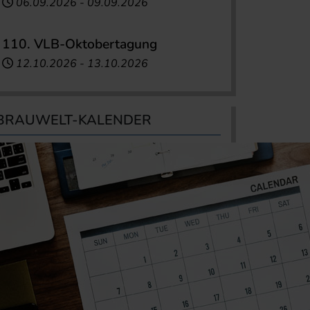
06.09.2026
-
09.09.2026
110. VLB-Oktobertagung
12.10.2026
-
13.10.2026
BRAUWELT-KALENDER