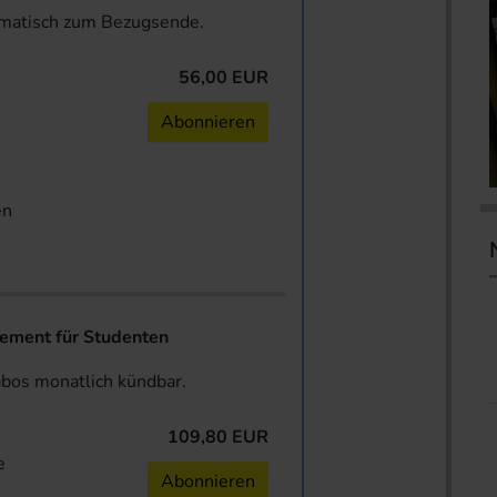
omatisch zum Bezugsende.
56,00 EUR
n
Abonnieren
en
ent für Studenten
abos monatlich kündbar.
109,80 EUR
e
Abonnieren