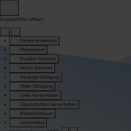
Eingabehilfen öffnen
Farben umkehren
Monochrom
Dunkler Kontrast
Heller Kontrast
Niedrige Sättigung
Hohe Sättigung
Links hervorheben
Überschriften hervorheben
Bildschirmleser
Lesemodus