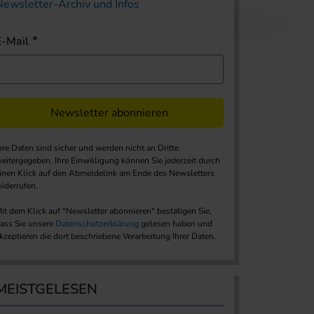
Newsletter-Archiv und Infos
E-Mail
Newsletter abonnieren
hre Daten sind sicher und werden nicht an Dritte
eitergegeben. Ihre Einwilligung können Sie jederzeit durch
inen Klick auf den Abmeldelink am Ende des Newsletters
iderrufen.
it dem Klick auf "Newsletter abonnieren" bestätigen Sie,
ass Sie unsere
Datenschutzerklärung
gelesen haben und
kzeptieren die dort beschriebene Verarbeitung Ihrer Daten.
MEISTGELESEN