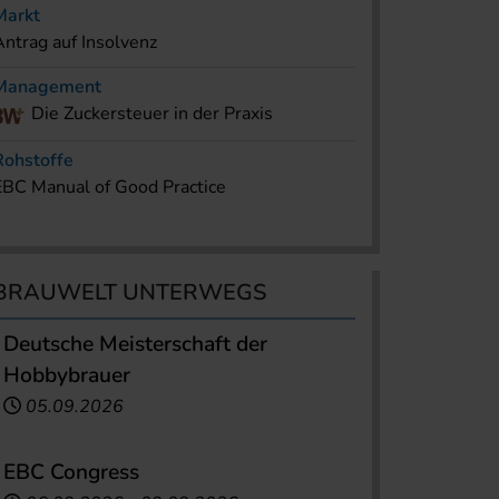
Markt
Antrag auf Insolvenz
Management
Die Zuckersteuer in der Praxis
Rohstoffe
EBC Manual of Good Practice
BRAUWELT UNTERWEGS
Deutsche Meisterschaft der
Hobbybrauer
05.09.2026
EBC Congress