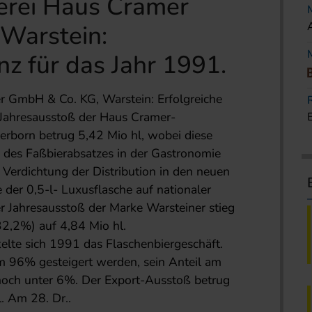
erei Haus Cramer
Warstein:
nz für das Jahr 1991.
r GmbH & Co. KG, Warstein: Erfolgreiche
r Jahresausstoß der Haus Cramer-
erborn betrug 5,42 Mio hl, wobei diese
 des Faßbierabsatzes in der Gastronomie
 Verdichtung der Distribution in den neuen
der 0,5-l- Luxusflasche auf nationaler
 Jahresausstoß der Marke Warsteiner stieg
2,2%) auf 4,84 Mio hl.
kelte sich 1991 das Flaschenbiergeschäft.
 96% gesteigert werden, sein Anteil am
noch unter 6%. Der Export-Ausstoß betrug
. Am 28. Dr..