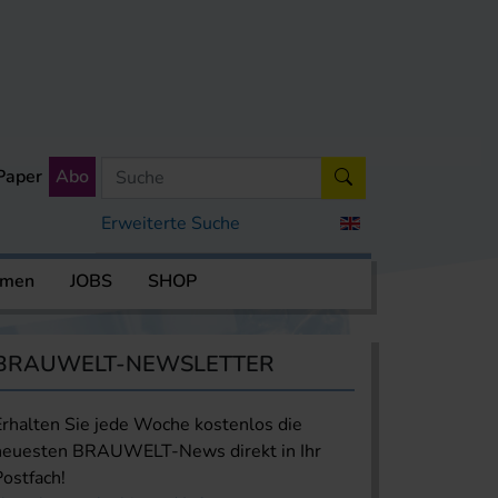
Paper
Abo
Erweiterte Suche
rmen
JOBS
SHOP
BRAUWELT-NEWSLETTER
Erhalten Sie jede Woche kostenlos die
neuesten BRAUWELT-News direkt in Ihr
Postfach!