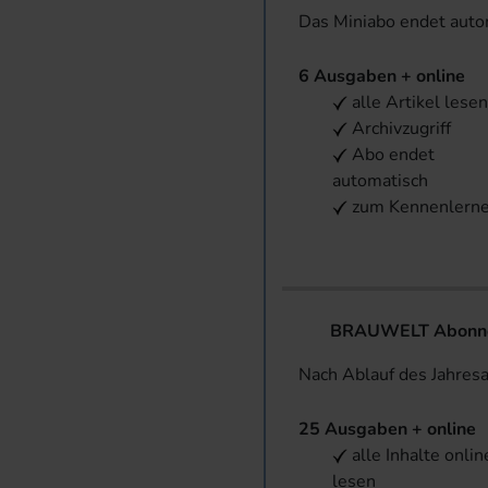
Das Miniabo endet aut
6 Ausgaben + online
alle Artikel lese
Archivzugriff
Abo endet
automatisch
zum Kennenlern
BRAUWELT Abonnem
Nach Ablauf des Jahres
25 Ausgaben + online
alle Inhalte onlin
lesen