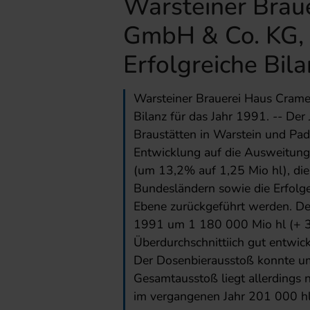
Warsteiner Brau
GmbH & Co. KG, 
Erfolgreiche Bila
Warsteiner Brauerei Haus Crame
Bilanz für das Jahr 1991. -- De
Braustätten in Warstein und Pad
Entwicklung auf die Ausweitung
(um 13,2% auf 1,25 Mio hl), die
Bundesländern sowie die Erfolge 
Ebene zurückgeführt werden. Der
1991 um 1 180 000 Mio hl (+ 3
Überdurchschnittiich gut entwic
Der Dosenbierausstoß konnte um
Gesamtausstoß liegt allerdings 
im vergangenen Jahr 201 000 hl