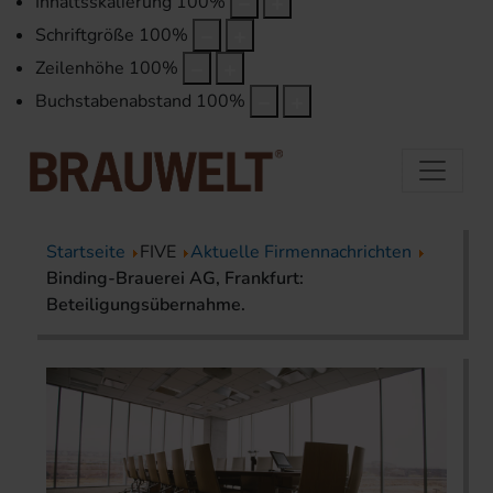
Inhaltsskalierung
100
%
Schriftgröße
100
%
Zeilenhöhe
100
%
Buchstabenabstand
100
%
Startseite
FIVE
Aktuelle Firmennachrichten
Binding-Brauerei AG, Frankfurt:
Beteiligungsübernahme.