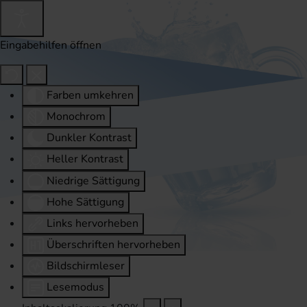
Eingabehilfen öffnen
Farben umkehren
Monochrom
Dunkler Kontrast
Heller Kontrast
Niedrige Sättigung
Hohe Sättigung
Links hervorheben
Überschriften hervorheben
Bildschirmleser
Lesemodus