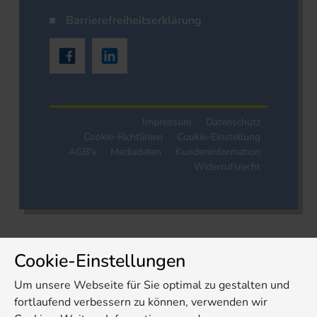
Barrierefreiheitserklärung
Impressum
Datenschutz
Cookie-Richtlinien
Cookie-Einstellung
AGB's
Mediadaten
Kundeninformation
Widerrufsrecht
Cookie-Einstellungen
Um unsere Webseite für Sie optimal zu gestalten und
fortlaufend verbessern zu können, verwenden wir