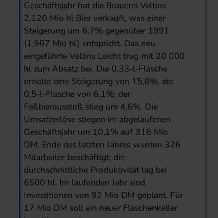
Geschäftsjahr hat die Brauerei Veltins
2,120 Mio hl Bier verkauft, was einer
Steigerung um 6,7% gegenüber 1991
(1,987 Mio hl) entspricht. Das neu
eingeführte Veltins Leicht trug mit 20 000
hl zum Absatz bei. Die 0,33-l-Flasche
erzielte eine Steigerung von 15,8%, die
0,5-l-Flasche von 6,1%; der
Faßbierausstoß stieg um 4,6%. Die
Umsatzerlöse stiegen im abgelaufenen
Geschäftsjahr um 10,1% auf 316 Mio
DM. Ende des letzten Jahres wurden 326
Mitarbeiter beschäftigt; die
durchschnittliche Produktivität lag bei
6500 hl. Im laufenden Jahr sind
Investitionen von 92 Mio DM geplant. Für
17 Mio DM soll ein neuer Flaschenkeller