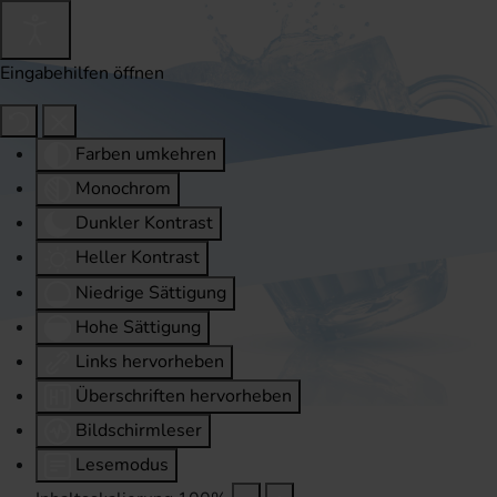
Eingabehilfen öffnen
Farben umkehren
Monochrom
Dunkler Kontrast
Heller Kontrast
Niedrige Sättigung
Hohe Sättigung
Links hervorheben
Überschriften hervorheben
Bildschirmleser
Lesemodus