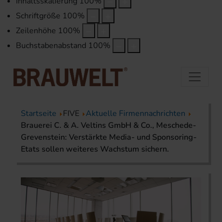
Inhaltsskalierung
100
%
Schriftgröße
100
%
Zeilenhöhe
100
%
Buchstabenabstand
100
%
Startseite
FIVE
Aktuelle Firmennachrichten
Brauerei C. & A. Veltins GmbH & Co., Meschede-
Grevenstein: Verstärkte Media- und Sponsoring-
Etats sollen weiteres Wachstum sichern.