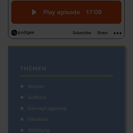
THEMEN
Wasser
Sudhaus
Gärung/Lagerung
Filtration
Abfüllung