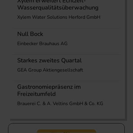
Xylem erweitert Echtzeit-
Wasserqualitätsüberwachung
Xylem Water Solutions Herford GmbH
Null Bock
Einbecker Brauhaus AG
Starkes zweites Quartal
GEA Group Aktiengesellschaft
Gastronomiepräsenz im
Freizeitumfeld
Brauerei C. & A. Veltins GmbH & Co. KG