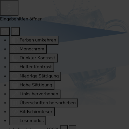
Eingabehilfen öffnen
Farben umkehren
Monochrom
Dunkler Kontrast
Heller Kontrast
Niedrige Sättigung
Hohe Sättigung
Links hervorheben
Überschriften hervorheben
Bildschirmleser
Lesemodus