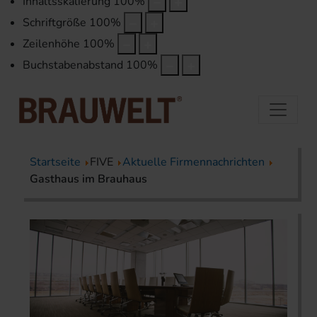
Inhaltsskalierung
100
%
Schriftgröße
100
%
Zeilenhöhe
100
%
Buchstabenabstand
100
%
Startseite
FIVE
Aktuelle Firmennachrichten
Gasthaus im Brauhaus