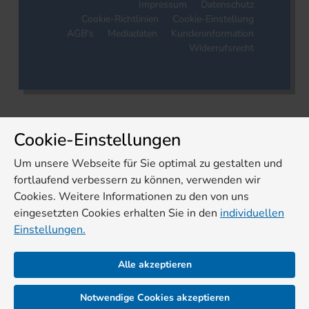
Impressum
Datenschutz
Cookie-Richtlinien
Cookie-Einstellung
AGB's
Mediadaten
Kundeninformation
Widerrufsrecht
Cookie-Einstellungen
Um unsere Webseite für Sie optimal zu gestalten und
fortlaufend verbessern zu können, verwenden wir
Cookies. Weitere Informationen zu den von uns
eingesetzten Cookies erhalten Sie in den
individuellen
Einstellungen.
Alle akzeptieren
Notwendige Cookies akzeptieren