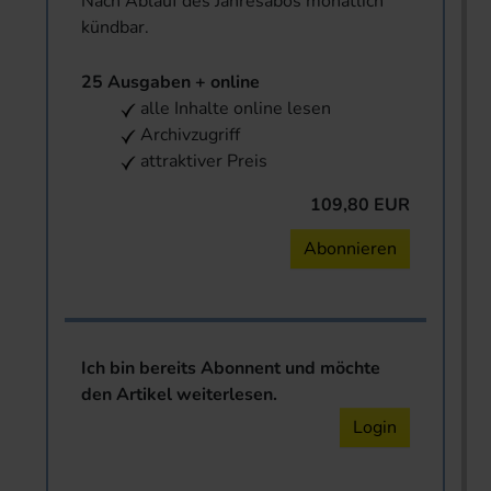
Nach Ablauf des Jahresabos monatlich
kündbar.
25 Ausgaben + online
alle Inhalte online lesen
Archivzugriff
attraktiver Preis
109,80 EUR
Abonnieren
Ich bin bereits Abonnent und möchte
den Artikel weiterlesen.
Login