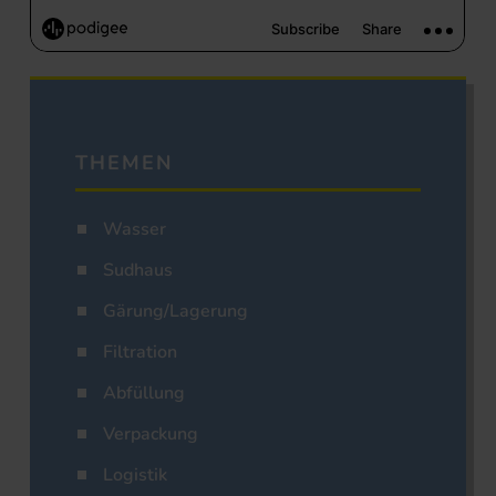
THEMEN
Wasser
Sudhaus
Gärung/Lagerung
Filtration
Abfüllung
Verpackung
Logistik