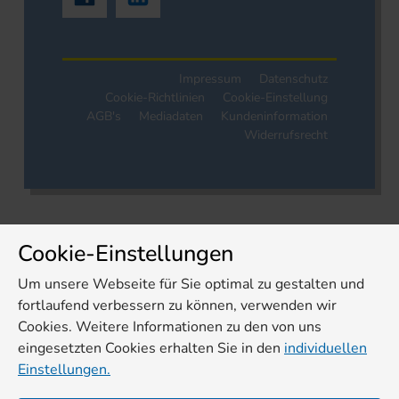
Impressum
Datenschutz
Cookie-Richtlinien
Cookie-Einstellung
AGB's
Mediadaten
Kundeninformation
Widerrufsrecht
Cookie-Einstellungen
Um unsere Webseite für Sie optimal zu gestalten und
fortlaufend verbessern zu können, verwenden wir
Cookies. Weitere Informationen zu den von uns
eingesetzten Cookies erhalten Sie in den
individuellen
Einstellungen.