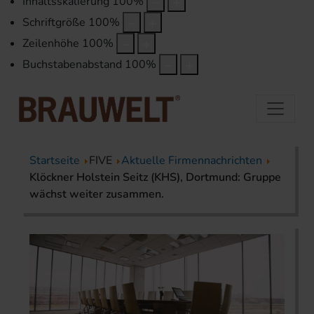
Inhaltsskalierung
100
%
Schriftgröße
100
%
Zeilenhöhe
100
%
Buchstabenabstand
100
%
Startseite
FIVE
Aktuelle Firmennachrichten
Klöckner Holstein Seitz (KHS), Dortmund: Gruppe
wächst weiter zusammen.