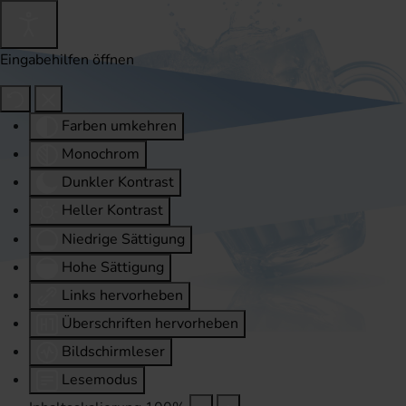
Eingabehilfen öffnen
Farben umkehren
Monochrom
Dunkler Kontrast
Heller Kontrast
Niedrige Sättigung
Hohe Sättigung
Links hervorheben
Überschriften hervorheben
Bildschirmleser
Lesemodus