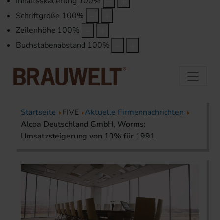
Inhaltsskalierung
100
%
Schriftgröße
100
%
Zeilenhöhe
100
%
Buchstabenabstand
100
%
Startseite
FIVE
Aktuelle Firmennachrichten
Alcoa Deutschland GmbH, Worms:
Umsatzsteigerung von 10% für 1991.