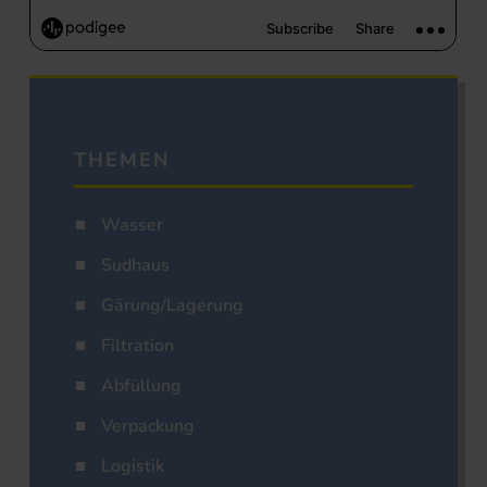
THEMEN
Wasser
Sudhaus
Gärung/Lagerung
Filtration
Abfüllung
Verpackung
Logistik