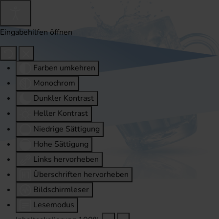
Eingabehilfen öffnen
Farben umkehren
Monochrom
Dunkler Kontrast
Heller Kontrast
Niedrige Sättigung
Hohe Sättigung
Links hervorheben
Überschriften hervorheben
Bildschirmleser
Lesemodus