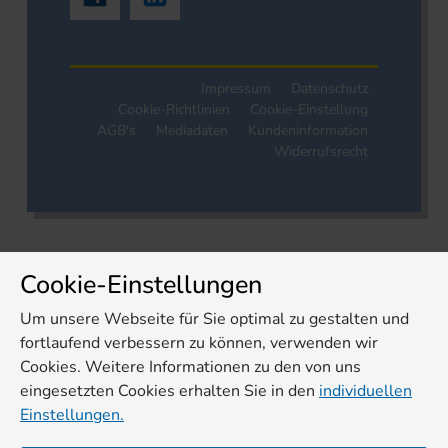
Impressum
Datenschutz
Cookie-Richtlinien
Cookie-Einstellung
AGB's
Mediadaten
Kundeninformation
Widerrufsrecht
Cookie-Einstellungen
Um unsere Webseite für Sie optimal zu gestalten und
fortlaufend verbessern zu können, verwenden wir
Cookies. Weitere Informationen zu den von uns
eingesetzten Cookies erhalten Sie in den
individuellen
Einstellungen.