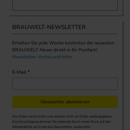
BRAUWELT-NEWSLETTER
Erhalten Sie jede Woche kostenlos die neuesten
BRAUWELT-News direkt in Ihr Postfach!
Newsletter-Archiv und Infos
E-Mail
Newsletter abonnieren
Ihre Daten sind sicher und werden nicht an Dritte weitergegeben.
Ihre Einwilligung können Sie jederzeit durch einen Klick auf den
Abmeldelink am Ende des Newsletters widerrufen.