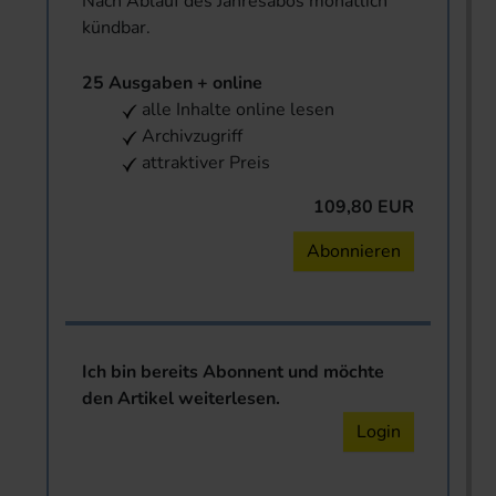
Nach Ablauf des Jahresabos monatlich
kündbar.
25 Ausgaben + online
alle Inhalte online lesen
Archivzugriff
attraktiver Preis
109,80 EUR
Abonnieren
Ich bin bereits Abonnent und möchte
den Artikel weiterlesen.
Login