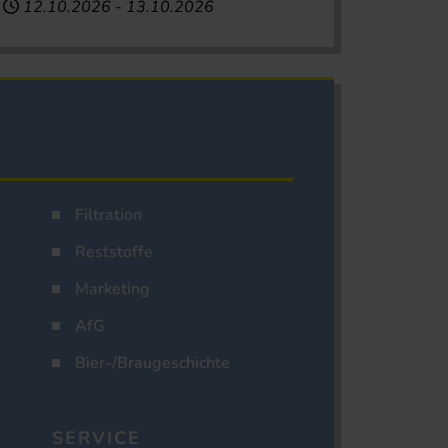
12.10.2026
-
13.10.2026
Filtration
Reststoffe
Marketing
AfG
Bier-/Braugeschichte
SERVICE