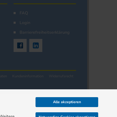
FAQ
Login
Barrierefreiheitserklärung
aten
Kundeninformation
Widerrufsrecht
Alle akzeptieren
 Weitere