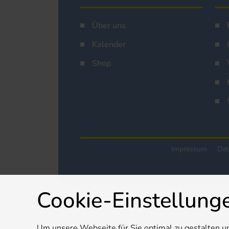
Über uns
Kalender
Shop
Impressum
Dat
Cookie-Einstellung
Um unsere Webseite für Sie optimal zu gestalten u