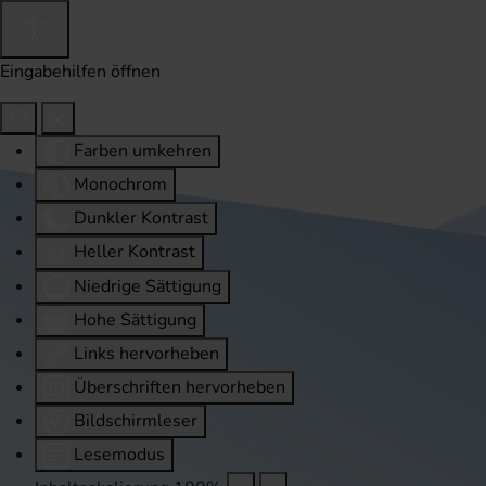
Eingabehilfen öffnen
Farben umkehren
Monochrom
Dunkler Kontrast
Heller Kontrast
Niedrige Sättigung
Hohe Sättigung
Links hervorheben
Überschriften hervorheben
Bildschirmleser
Lesemodus