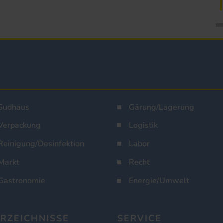
Sudhaus
Gärung/Lagerung
Verpackung
Logistik
Reinigung/Desinfektion
Labor
Markt
Recht
Gastronomie
Energie/Umwelt
RZEICHNISSE
SERVICE