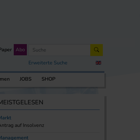
Paper
Abo
Erweiterte Suche
rmen
JOBS
SHOP
MEISTGELESEN
Markt
Antrag auf Insolvenz
Management