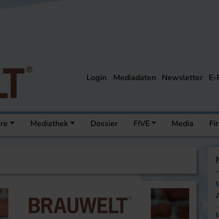
Login
Mediadaten
Newsletter
E-
ere
Mediathek
Dossier
FIVE
Media
Fi