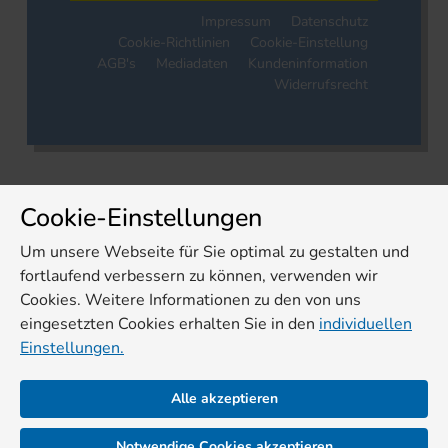
Impressum
Datenschutz
Cookie-Richtlinien
Cookie-Einstellung
AGB's
Mediadaten
Kundeninformation
Widerrufsrecht
Cookie-Einstellungen
Um unsere Webseite für Sie optimal zu gestalten und
fortlaufend verbessern zu können, verwenden wir
Cookies. Weitere Informationen zu den von uns
eingesetzten Cookies erhalten Sie in den
individuellen
Einstellungen.
Alle akzeptieren
Notwendige Cookies akzeptieren