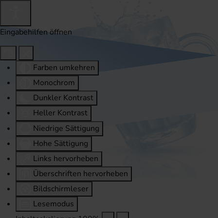
Eingabehilfen öffnen
Farben umkehren
Monochrom
Dunkler Kontrast
Heller Kontrast
Niedrige Sättigung
Hohe Sättigung
Links hervorheben
Überschriften hervorheben
Bildschirmleser
Lesemodus