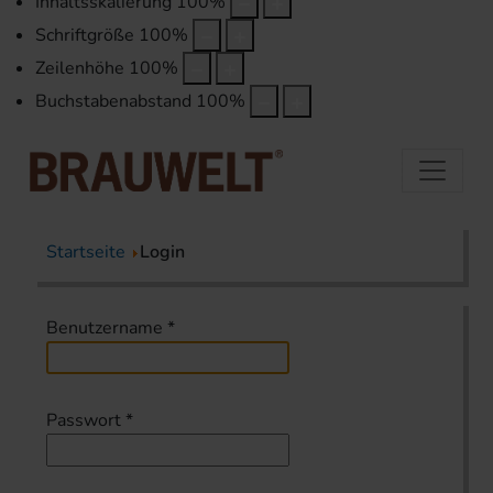
Inhaltsskalierung
100
%
Schriftgröße
100
%
Zeilenhöhe
100
%
Buchstabenabstand
100
%
Startseite
Login
Benutzername
*
Passwort
*