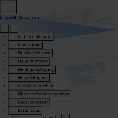
Eingabehilfen öffnen
Farben umkehren
Monochrom
Dunkler Kontrast
Heller Kontrast
Niedrige Sättigung
Hohe Sättigung
Links hervorheben
Überschriften hervorheben
Bildschirmleser
Lesemodus