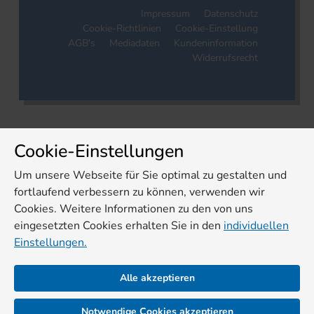
Impressum
Datenschutz
Cookie-Richtlinien
Cookie-Einstellung
AGB's
Mediadaten
Kundeninformation
Widerrufsrecht
Cookie-Einstellungen
Um unsere Webseite für Sie optimal zu gestalten und
fortlaufend verbessern zu können, verwenden wir
Cookies. Weitere Informationen zu den von uns
eingesetzten Cookies erhalten Sie in den
individuellen
Einstellungen.
Alle akzeptieren
Notwendige Cookies akzeptieren