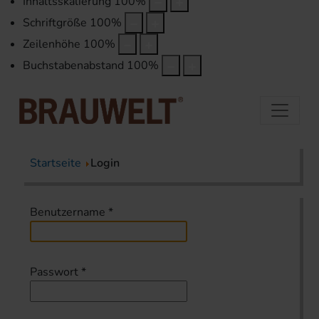
Inhaltsskalierung
100
%
Schriftgröße
100
%
Zeilenhöhe
100
%
Buchstabenabstand
100
%
Startseite
Login
Benutzername
*
Passwort
*