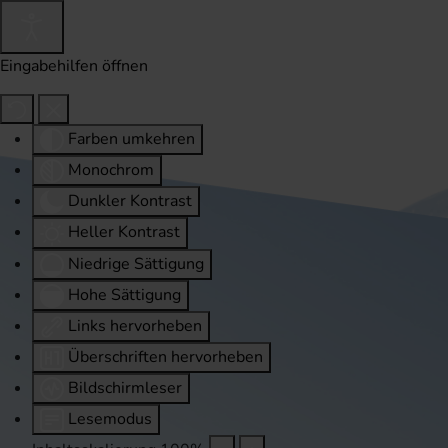
Eingabehilfen öffnen
Farben umkehren
Monochrom
Dunkler Kontrast
Heller Kontrast
Niedrige Sättigung
Hohe Sättigung
Links hervorheben
Überschriften hervorheben
Bildschirmleser
Lesemodus