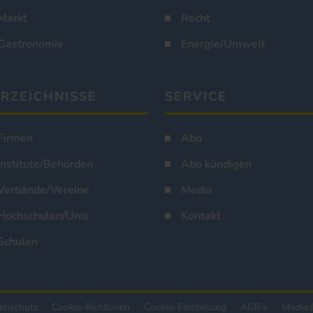
Markt
Recht
Gastronomie
Energie/Umwelt
RZEICHNISSE
SERVICE
Firmen
Abo
Institute/Behörden
Abo kündigen
Verbände/Vereine
Media
Hochschulen/Unis
Kontakt
Schulen
enschutz
Cookie-Richtlinien
Cookie-Einstellung
AGB's
Mediad