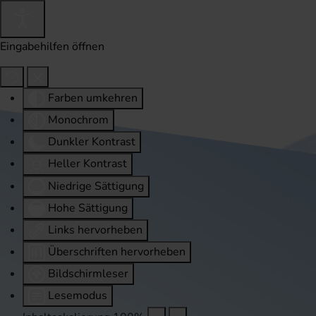
Eingabehilfen öffnen
Farben umkehren
Monochrom
Dunkler Kontrast
Heller Kontrast
Niedrige Sättigung
Hohe Sättigung
Links hervorheben
Überschriften hervorheben
Bildschirmleser
Lesemodus