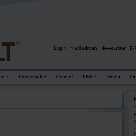
Login
Mediadaten
Newsletter
E-
ere
Mediathek
Dossier
FIVE
Media
Fi