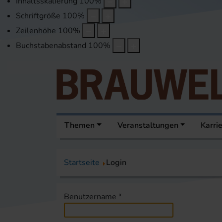
Inhaltsskalierung
100
%
Schriftgröße
100
%
Zeilenhöhe
100
%
Buchstabenabstand
100
%
Themen
Veranstaltungen
Karri
Startseite
Login
Benutzername
*