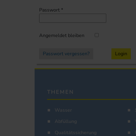
Passwort
*
Angemeldet bleiben
Passwort vergessen?
Login
THEMEN
Wasser
Abfüllung
Qualitätssicherung