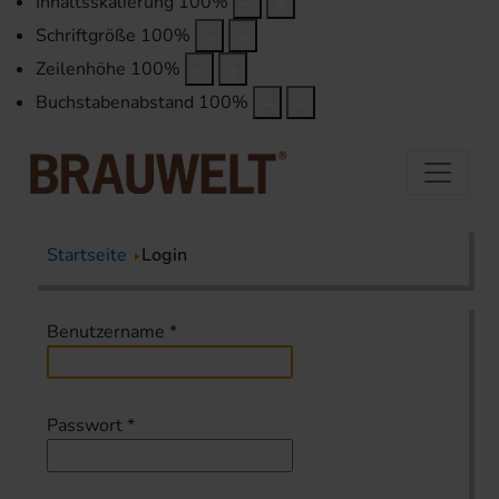
Inhaltsskalierung
100
%
Schriftgröße
100
%
Zeilenhöhe
100
%
Buchstabenabstand
100
%
Startseite
Login
Benutzername
*
Passwort
*