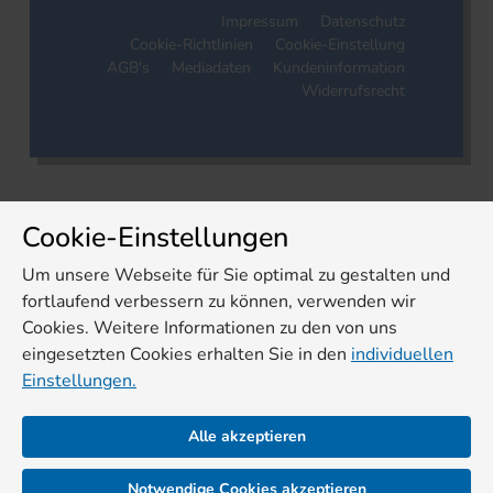
Impressum
Datenschutz
Cookie-Richtlinien
Cookie-Einstellung
AGB's
Mediadaten
Kundeninformation
Widerrufsrecht
Cookie-Einstellungen
Um unsere Webseite für Sie optimal zu gestalten und
fortlaufend verbessern zu können, verwenden wir
Cookies. Weitere Informationen zu den von uns
eingesetzten Cookies erhalten Sie in den
individuellen
Einstellungen.
Alle akzeptieren
Notwendige Cookies akzeptieren