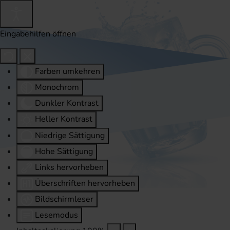
Eingabehilfen öffnen
Farben umkehren
Monochrom
Dunkler Kontrast
Heller Kontrast
Niedrige Sättigung
Hohe Sättigung
Links hervorheben
Überschriften hervorheben
Bildschirmleser
Lesemodus