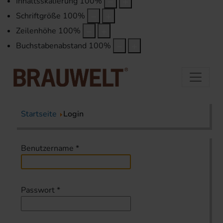
Inhaltsskalierung
100
%
Schriftgröße
100
%
Zeilenhöhe
100
%
Buchstabenabstand
100
%
Startseite
Login
Benutzername
*
Passwort
*