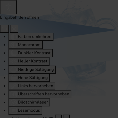
Eingabehilfen öffnen
Farben umkehren
Monochrom
Dunkler Kontrast
Heller Kontrast
Niedrige Sättigung
Hohe Sättigung
Links hervorheben
Überschriften hervorheben
Bildschirmleser
Lesemodus