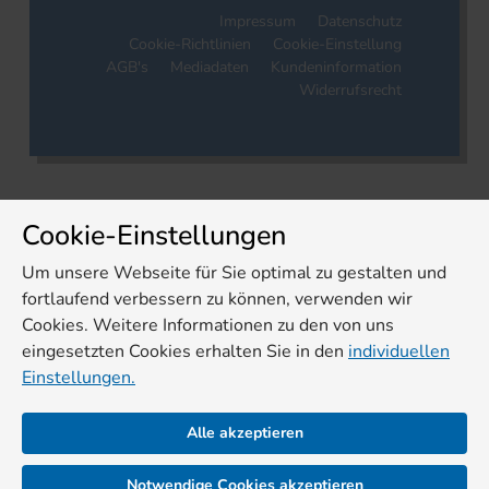
Impressum
Datenschutz
Cookie-Richtlinien
Cookie-Einstellung
AGB's
Mediadaten
Kundeninformation
Widerrufsrecht
Cookie-Einstellungen
Um unsere Webseite für Sie optimal zu gestalten und
fortlaufend verbessern zu können, verwenden wir
Cookies. Weitere Informationen zu den von uns
eingesetzten Cookies erhalten Sie in den
individuellen
Einstellungen.
Alle akzeptieren
Notwendige Cookies akzeptieren