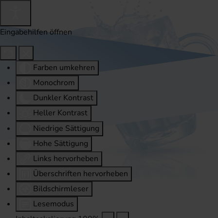
Eingabehilfen öffnen
Farben umkehren
Monochrom
Dunkler Kontrast
Heller Kontrast
Niedrige Sättigung
Hohe Sättigung
Links hervorheben
Überschriften hervorheben
Bildschirmleser
Lesemodus