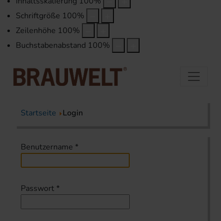
Inhaltsskalierung
100
%
Schriftgröße
100
%
Zeilenhöhe
100
%
Buchstabenabstand
100
%
Startseite
Login
Benutzername
*
Passwort
*