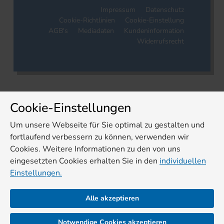
Impressum
Datenschutz
Cookie-Richtlinien
Cookie-Einstellung
AGB's
Mediadaten
Kundeninformation
Widerrufsrecht
Cookie-Einstellungen
Um unsere Webseite für Sie optimal zu gestalten und
fortlaufend verbessern zu können, verwenden wir
Cookies. Weitere Informationen zu den von uns
eingesetzten Cookies erhalten Sie in den
individuellen
Einstellungen.
Alle akzeptieren
Notwendige Cookies akzeptieren