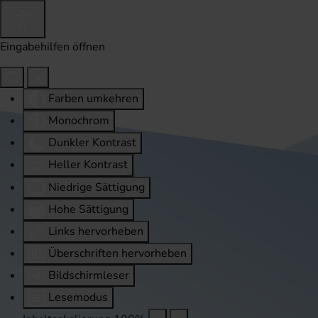
Eingabehilfen öffnen
Farben umkehren
Monochrom
Dunkler Kontrast
Heller Kontrast
Niedrige Sättigung
Hohe Sättigung
Links hervorheben
Überschriften hervorheben
Bildschirmleser
Lesemodus