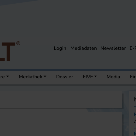
Login
Mediadaten
Newsletter
E-
ere
Mediathek
Dossier
FIVE
Media
Fi