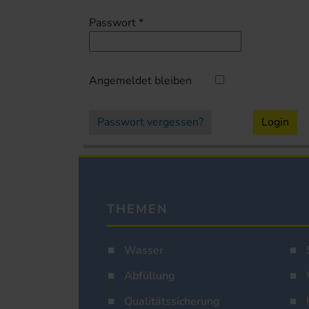
Passwort
*
Angemeldet bleiben
Passwort vergessen?
Login
THEMEN
Wasser
Abfüllung
Qualitätssicherung