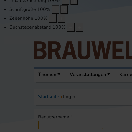
Inhaltsskalierung
100
%
Schriftgröße
100
%
Zeilenhöhe
100
%
Buchstabenabstand
100
%
Themen
Veranstaltungen
Karri
Startseite
Login
Benutzername
*