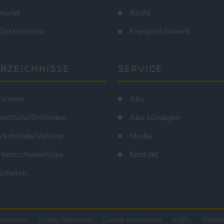
Markt
Recht
Gastronomie
Energie/Umwelt
RZEICHNISSE
SERVICE
Firmen
Abo
Institute/Behörden
Abo kündigen
Verbände/Vereine
Media
Hochschulen/Unis
Kontakt
Schulen
enschutz
Cookie-Richtlinien
Cookie-Einstellung
AGB's
Mediad