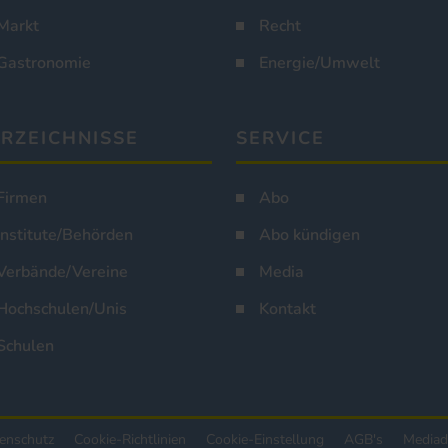
Markt
Recht
Gastronomie
Energie/Umwelt
RZEICHNISSE
SERVICE
Firmen
Abo
Institute/Behörden
Abo kündigen
Verbände/Vereine
Media
Hochschulen/Unis
Kontakt
Schulen
enschutz
Cookie-Richtlinien
Cookie-Einstellung
AGB's
Mediad