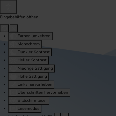
Eingabehilfen öffnen
Farben umkehren
Monochrom
Dunkler Kontrast
Heller Kontrast
Niedrige Sättigung
Hohe Sättigung
Links hervorheben
Überschriften hervorheben
Bildschirmleser
Lesemodus