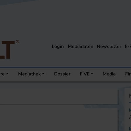
Login
Mediadaten
Newsletter
E-
ere
Mediathek
Dossier
FIVE
Media
Fi