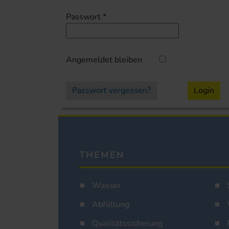
Passwort
*
Angemeldet bleiben
Passwort vergessen?
Login
THEMEN
Wasser
Abfüllung
Qualitätssicherung