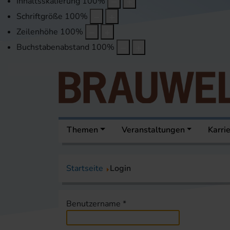
Inhaltsskalierung
100
%
Schriftgröße
100
%
Zeilenhöhe
100
%
Buchstabenabstand
100
%
Themen
Veranstaltungen
Karri
Startseite
Login
Benutzername
*