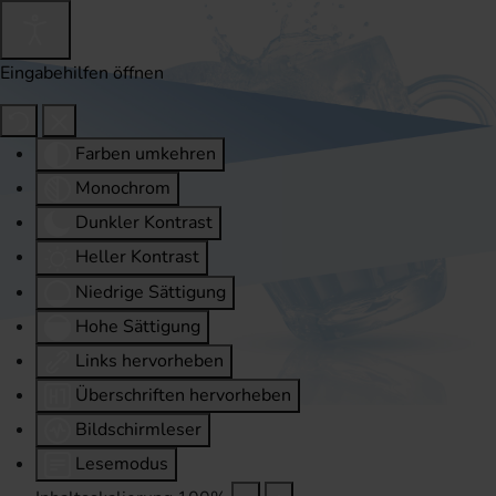
Eingabehilfen öffnen
Farben umkehren
Monochrom
Dunkler Kontrast
Heller Kontrast
Niedrige Sättigung
Hohe Sättigung
Links hervorheben
Überschriften hervorheben
Bildschirmleser
Lesemodus