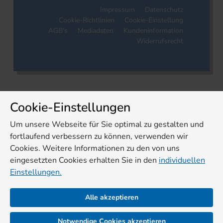
Impressum
Datenschutz
Cookie-Richtlinien
Cookie-Einstellung
AGB's
Mediadaten
Kundeninformation
Widerrufsrecht
Cookie-Einstellungen
Um unsere Webseite für Sie optimal zu gestalten und
fortlaufend verbessern zu können, verwenden wir
Cookies. Weitere Informationen zu den von uns
eingesetzten Cookies erhalten Sie in den
individuellen
Einstellungen.
Alle akzeptieren
Notwendige Cookies akzeptieren