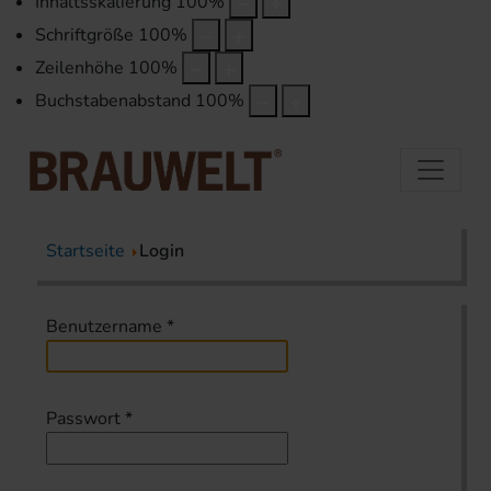
Inhaltsskalierung
100
%
Schriftgröße
100
%
Zeilenhöhe
100
%
Buchstabenabstand
100
%
Startseite
Login
Benutzername
*
Passwort
*