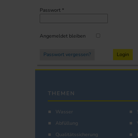
Passwort
*
Angemeldet bleiben
Passwort vergessen?
Login
THEMEN
Wasser
Abfüllung
Qualitätssicherung