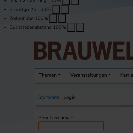
Inhaltsskalierung
100
%
Schriftgröße
100
%
Zeilenhöhe
100
%
Buchstabenabstand
100
%
Themen
Veranstaltungen
Karri
Startseite
Login
Benutzername
*