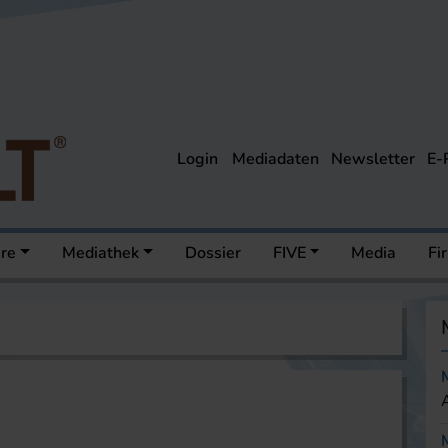
Login
Mediadaten
Newsletter
E-
ere
Mediathek
Dossier
FIVE
Media
Fi