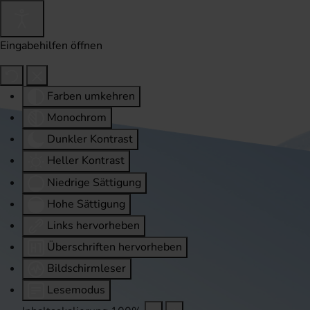
Eingabehilfen öffnen
Farben umkehren
Monochrom
Dunkler Kontrast
Heller Kontrast
Niedrige Sättigung
Hohe Sättigung
Links hervorheben
Überschriften hervorheben
Bildschirmleser
Lesemodus