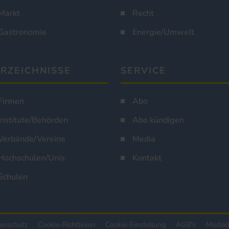
Markt
Recht
Gastronomie
Energie/Umwelt
RZEICHNISSE
SERVICE
Firmen
Abo
Institute/Behörden
Abo kündigen
Verbände/Vereine
Media
Hochschulen/Unis
Kontakt
Schulen
enschutz
Cookie-Richtlinien
Cookie-Einstellung
AGB's
Mediad