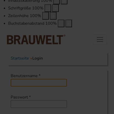
Inhaltsskalierung
100
%
Schriftgröße
100
%
Zeilenhöhe
100
%
Buchstabenabstand
100
%
Startseite
Login
Benutzername
*
Passwort
*