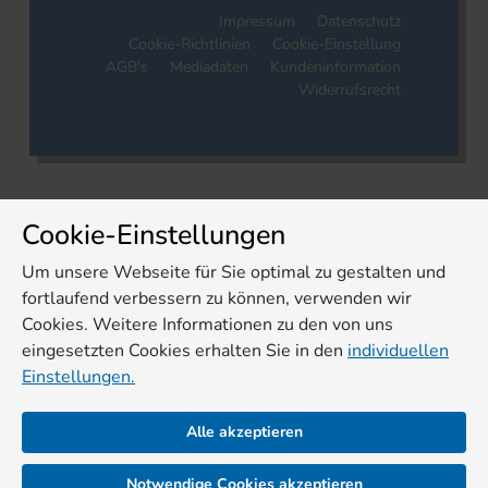
Impressum
Datenschutz
Cookie-Richtlinien
Cookie-Einstellung
AGB's
Mediadaten
Kundeninformation
Widerrufsrecht
Cookie-Einstellungen
Um unsere Webseite für Sie optimal zu gestalten und
fortlaufend verbessern zu können, verwenden wir
Cookies. Weitere Informationen zu den von uns
eingesetzten Cookies erhalten Sie in den
individuellen
Einstellungen.
Alle akzeptieren
Notwendige Cookies akzeptieren