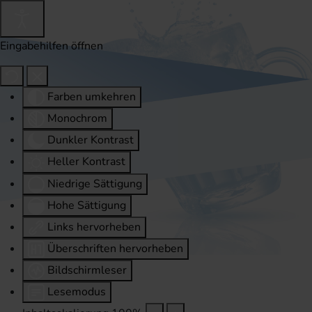
Eingabehilfen öffnen
Farben umkehren
Monochrom
Dunkler Kontrast
Heller Kontrast
Niedrige Sättigung
Hohe Sättigung
Links hervorheben
Überschriften hervorheben
Bildschirmleser
Lesemodus