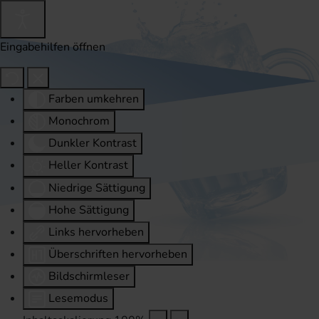
Eingabehilfen öffnen
Farben umkehren
Monochrom
Dunkler Kontrast
Heller Kontrast
Niedrige Sättigung
Hohe Sättigung
Links hervorheben
Überschriften hervorheben
Bildschirmleser
Lesemodus