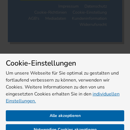
Impressum
Datenschutz
Cookie-Richtlinien
Cookie-Einstellung
AGB's
Mediadaten
Kundeninformation
Widerrufsrecht
Cookie-Einstellungen
Um unsere Webseite für Sie optimal zu gestalten und
fortlaufend verbessern zu können, verwenden wir
Cookies. Weitere Informationen zu den von uns
eingesetzten Cookies erhalten Sie in den
individuellen
Einstellungen.
Alle akzeptieren
Notwendige Cookies akzeptieren