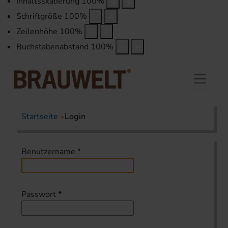
Inhaltsskalierung
100
%
Schriftgröße
100
%
Zeilenhöhe
100
%
Buchstabenabstand
100
%
Startseite
Login
Benutzername
*
Passwort
*