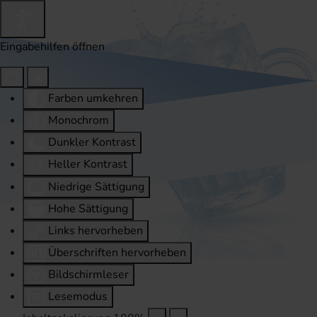
Eingabehilfen öffnen
Farben umkehren
Monochrom
Dunkler Kontrast
Heller Kontrast
Niedrige Sättigung
Hohe Sättigung
Links hervorheben
Überschriften hervorheben
Bildschirmleser
Lesemodus