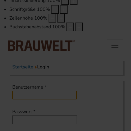
Inhaltsskalierung
100
%
Schriftgröße
100
%
Zeilenhöhe
100
%
Buchstabenabstand
100
%
Startseite
Login
Benutzername
*
Passwort
*