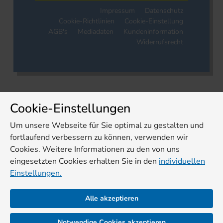
Impressum
Datenschutz
Cookie-Richtlinien
Cookie-Einstellung
AGB's
Mediadaten
Kundeninformation
Widerrufsrecht
Cookie-Einstellungen
Um unsere Webseite für Sie optimal zu gestalten und
fortlaufend verbessern zu können, verwenden wir
Cookies. Weitere Informationen zu den von uns
eingesetzten Cookies erhalten Sie in den
individuellen
Einstellungen.
Alle akzeptieren
Notwendige Cookies akzeptieren