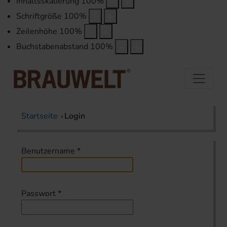
Inhaltsskalierung
100
%
Schriftgröße
100
%
Zeilenhöhe
100
%
Buchstabenabstand
100
%
Startseite
Login
Benutzername
*
Passwort
*