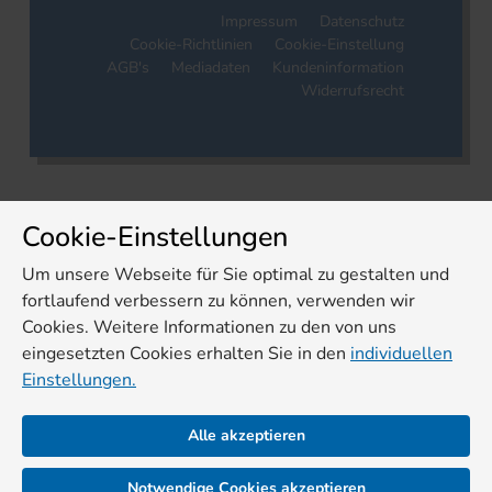
Impressum
Datenschutz
Cookie-Richtlinien
Cookie-Einstellung
AGB's
Mediadaten
Kundeninformation
Widerrufsrecht
Cookie-Einstellungen
Um unsere Webseite für Sie optimal zu gestalten und
fortlaufend verbessern zu können, verwenden wir
Cookies. Weitere Informationen zu den von uns
eingesetzten Cookies erhalten Sie in den
individuellen
Einstellungen.
Alle akzeptieren
Notwendige Cookies akzeptieren