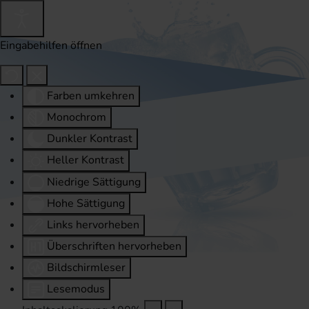
Eingabehilfen öffnen
Farben umkehren
Monochrom
Dunkler Kontrast
Heller Kontrast
Niedrige Sättigung
Hohe Sättigung
Links hervorheben
Überschriften hervorheben
Bildschirmleser
Lesemodus