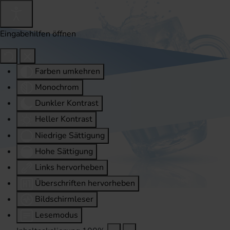
Eingabehilfen öffnen
Farben umkehren
Monochrom
Dunkler Kontrast
Heller Kontrast
Niedrige Sättigung
Hohe Sättigung
Links hervorheben
Überschriften hervorheben
Bildschirmleser
Lesemodus