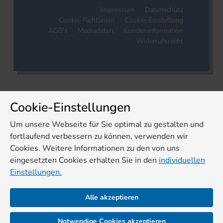
Impressum
Datenschutz
Cookie-Richtlinien
Cookie-Einstellung
AGB's
Mediadaten
Kundeninformation
Widerrufsrecht
Cookie-Einstellungen
Um unsere Webseite für Sie optimal zu gestalten und
fortlaufend verbessern zu können, verwenden wir
Cookies. Weitere Informationen zu den von uns
eingesetzten Cookies erhalten Sie in den
individuellen
Einstellungen.
Alle akzeptieren
Notwendige Cookies akzeptieren