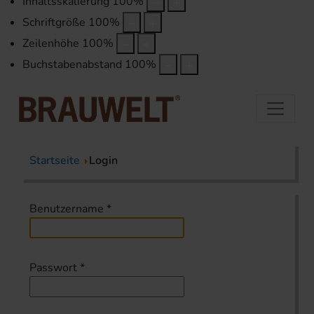
Inhaltsskalierung
100
%
Schriftgröße
100
%
Zeilenhöhe
100
%
Buchstabenabstand
100
%
Startseite
Login
Benutzername
*
Passwort
*