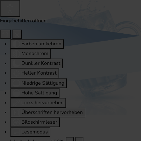
Eingabehilfen öffnen
Farben umkehren
Monochrom
Dunkler Kontrast
Heller Kontrast
Niedrige Sättigung
Hohe Sättigung
Links hervorheben
Überschriften hervorheben
Bildschirmleser
Lesemodus