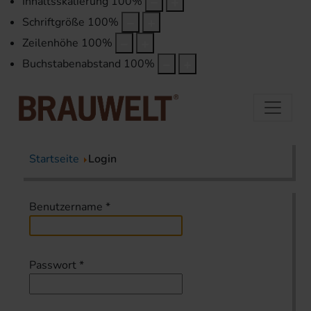
Inhaltsskalierung
100
%
Schriftgröße
100
%
Zeilenhöhe
100
%
Buchstabenabstand
100
%
Startseite
Login
Benutzername
*
Passwort
*