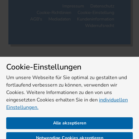
Impressum
Datenschutz
Cookie-Richtlinien
Cookie-Einstellung
AGB's
Mediadaten
Kundeninformation
Widerrufsrecht
Cookie-Einstellungen
Um unsere Webseite für Sie optimal zu gestalten und
fortlaufend verbessern zu können, verwenden wir
Cookies. Weitere Informationen zu den von uns
eingesetzten Cookies erhalten Sie in den
individuellen
Einstellungen.
Alle akzeptieren
Notwendige Cookies akzeptieren