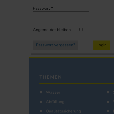
Passwort
*
Angemeldet bleiben
Passwort vergessen?
Login
THEMEN
Wasser
Abfüllung
Qualitätssicherung