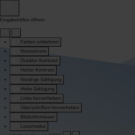
Eingabehilfen öffnen
Farben umkehren
Monochrom
Dunkler Kontrast
Heller Kontrast
Niedrige Sättigung
Hohe Sättigung
Links hervorheben
Überschriften hervorheben
Bildschirmleser
Lesemodus