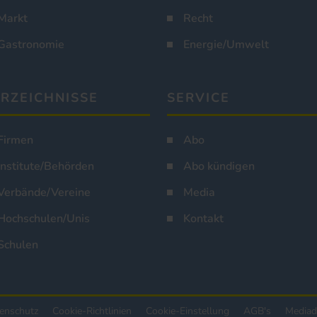
Markt
Recht
Gastronomie
Energie/Umwelt
RZEICHNISSE
SERVICE
Firmen
Abo
Institute/Behörden
Abo kündigen
Verbände/Vereine
Media
Hochschulen/Unis
Kontakt
Schulen
enschutz
Cookie-Richtlinien
Cookie-Einstellung
AGB's
Mediad