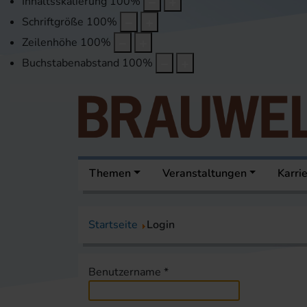
Inhaltsskalierung
100
%
Schriftgröße
100
%
Zeilenhöhe
100
%
Buchstabenabstand
100
%
Themen
Veranstaltungen
Karri
Startseite
Login
Benutzername
*