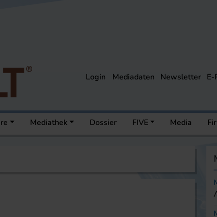
Login
Mediadaten
Newsletter
E-
ere
Mediathek
Dossier
FIVE
Media
Fi