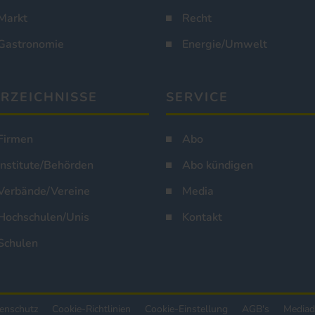
Markt
Recht
Gastronomie
Energie/Umwelt
RZEICHNISSE
SERVICE
Firmen
Abo
Institute/Behörden
Abo kündigen
Verbände/Vereine
Media
Hochschulen/Unis
Kontakt
Schulen
enschutz
Cookie-Richtlinien
Cookie-Einstellung
AGB's
Mediad