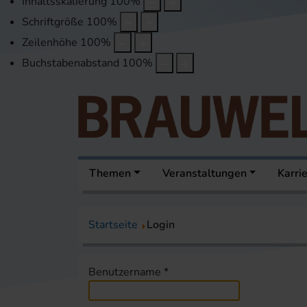
Inhaltsskalierung
100
%
Schriftgröße
100
%
Zeilenhöhe
100
%
Buchstabenabstand
100
%
Themen
Veranstaltungen
Karri
Startseite
Login
Benutzername
*