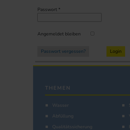
Passwort
*
Angemeldet bleiben
Passwort vergessen?
Login
THEMEN
Wasser
Abfüllung
Qualitätssicherung