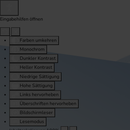
Eingabehilfen öffnen
Farben umkehren
Monochrom
Dunkler Kontrast
Heller Kontrast
Niedrige Sättigung
Hohe Sättigung
Links hervorheben
Überschriften hervorheben
Bildschirmleser
Lesemodus