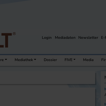
Login
Mediadaten
Newsletter
E-
ere
Mediathek
Dossier
FIVE
Media
Fi