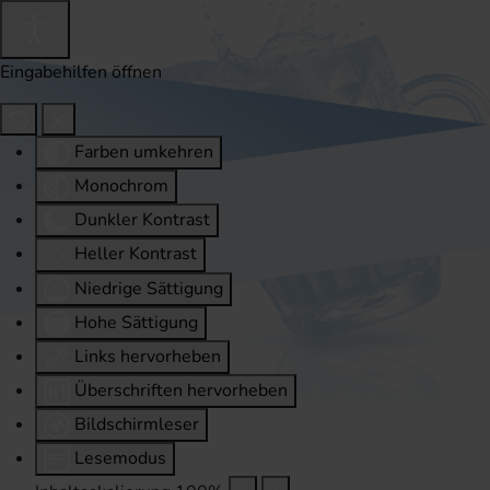
Eingabehilfen öffnen
Farben umkehren
Monochrom
Dunkler Kontrast
Heller Kontrast
Niedrige Sättigung
Hohe Sättigung
Links hervorheben
Überschriften hervorheben
Bildschirmleser
Lesemodus