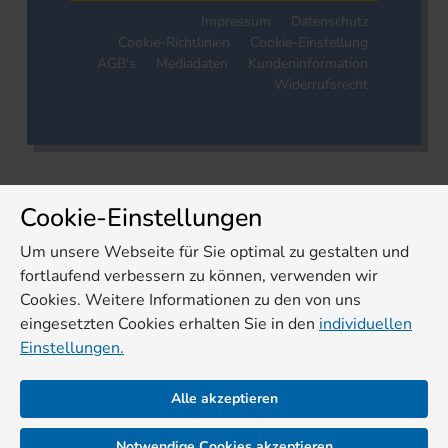
Impressum
Datenschutz
Cookie-Richtlinien
Cookie-Einstellung
AGB's
Mediadaten
Kundeninformation
Widerrufsrecht
Cookie-Einstellungen
Um unsere Webseite für Sie optimal zu gestalten und
fortlaufend verbessern zu können, verwenden wir
Cookies. Weitere Informationen zu den von uns
eingesetzten Cookies erhalten Sie in den
individuellen
Einstellungen.
Alle akzeptieren
Notwendige Cookies akzeptieren