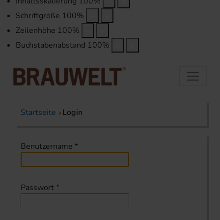
Inhaltsskalierung
100
%
Schriftgröße
100
%
Zeilenhöhe
100
%
Buchstabenabstand
100
%
Startseite
Login
Benutzername
*
Passwort
*