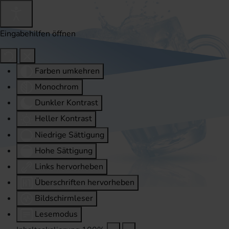
Eingabehilfen öffnen
Farben umkehren
Monochrom
Dunkler Kontrast
Heller Kontrast
Niedrige Sättigung
Hohe Sättigung
Links hervorheben
Überschriften hervorheben
Bildschirmleser
Lesemodus