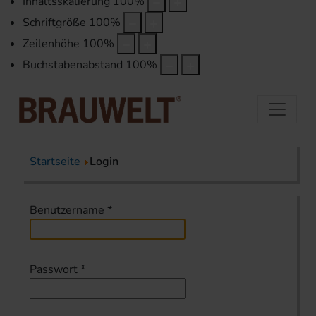
Inhaltsskalierung
100
%
Schriftgröße
100
%
Zeilenhöhe
100
%
Buchstabenabstand
100
%
Startseite
Login
Benutzername
*
Passwort
*