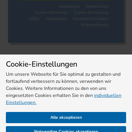
Impressum
Datenschutz
Cookie-Richtlinien
Cookie-Einstellung
AGB's
Mediadaten
Kundeninformation
Widerrufsrecht
Cookie-Einstellungen
Um unsere Webseite für Sie optimal zu gestalten und
fortlaufend verbessern zu können, verwenden wir
Cookies. Weitere Informationen zu den von uns
eingesetzten Cookies erhalten Sie in den
individuellen
Einstellungen.
Alle akzeptieren
Notwendige Cookies akzeptieren