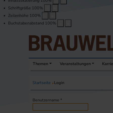
Inhaltsskalierung
100
%
Schriftgröße
100
%
Zeilenhöhe
100
%
Buchstabenabstand
100
%
Themen
Veranstaltungen
Karri
Startseite
Login
Benutzername
*