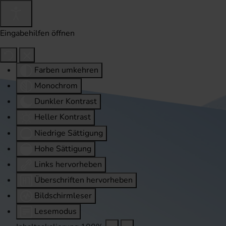
Eingabehilfen öffnen
Farben umkehren
Monochrom
Dunkler Kontrast
Heller Kontrast
Niedrige Sättigung
Hohe Sättigung
Links hervorheben
Überschriften hervorheben
Bildschirmleser
Lesemodus