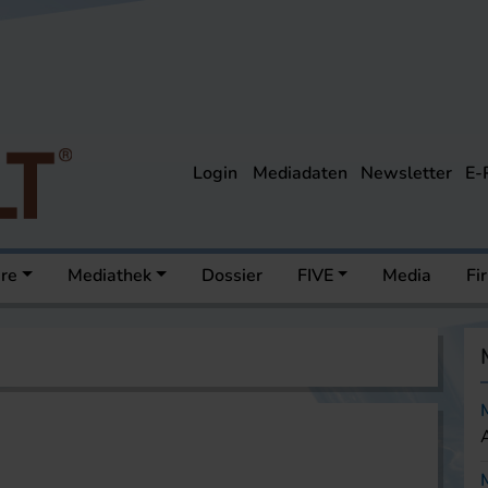
Login
Mediadaten
Newsletter
E-
ere
Mediathek
Dossier
FIVE
Media
Fi