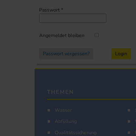
Passwort
*
Angemeldet bleiben
Passwort vergessen?
Login
THEMEN
Wasser
Abfüllung
Qualitätssicherung