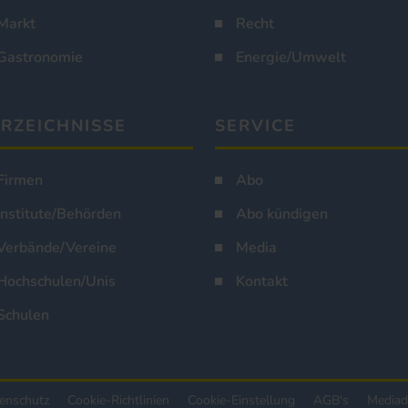
Markt
Recht
Gastronomie
Energie/Umwelt
RZEICHNISSE
SERVICE
Firmen
Abo
Institute/Behörden
Abo kündigen
Verbände/Vereine
Media
Hochschulen/Unis
Kontakt
Schulen
enschutz
Cookie-Richtlinien
Cookie-Einstellung
AGB's
Mediad