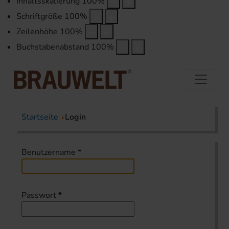
Inhaltsskalierung
100
%
Schriftgröße
100
%
Zeilenhöhe
100
%
Buchstabenabstand
100
%
Startseite
Login
Benutzername
*
Passwort
*