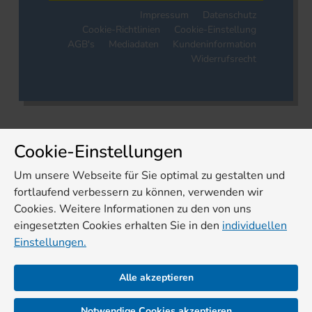
Impressum
Datenschutz
Cookie-Richtlinien
Cookie-Einstellung
AGB's
Mediadaten
Kundeninformation
Widerrufsrecht
Cookie-Einstellungen
Um unsere Webseite für Sie optimal zu gestalten und
fortlaufend verbessern zu können, verwenden wir
Cookies. Weitere Informationen zu den von uns
eingesetzten Cookies erhalten Sie in den
individuellen
Einstellungen.
Alle akzeptieren
Notwendige Cookies akzeptieren