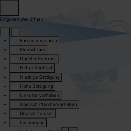
Eingabehilfen öffnen
Farben umkehren
Monochrom
Dunkler Kontrast
Heller Kontrast
Niedrige Sättigung
Hohe Sättigung
Links hervorheben
Überschriften hervorheben
Bildschirmleser
Lesemodus