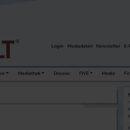
Login
Mediadaten
Newsletter
E-
ere
Mediathek
Dossier
FIVE
Media
Fi