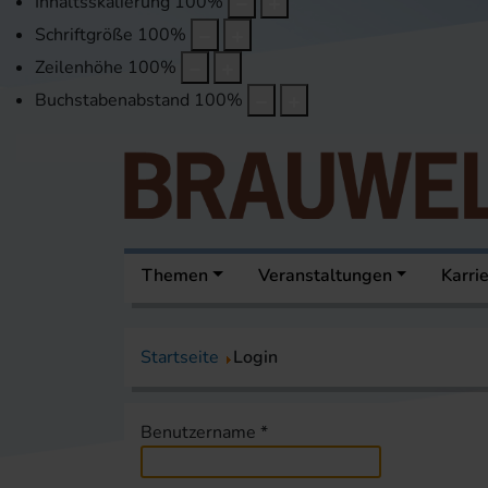
Inhaltsskalierung
100
%
Schriftgröße
100
%
Zeilenhöhe
100
%
Buchstabenabstand
100
%
Themen
Veranstaltungen
Karri
Startseite
Login
Benutzername
*