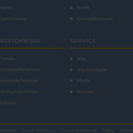
Markt
Recht
Gastronomie
Energie/Umwelt
RZEICHNISSE
SERVICE
Firmen
Abo
Institute/Behörden
Abo kündigen
Verbände/Vereine
Media
Hochschulen/Unis
Kontakt
Schulen
enschutz
Cookie-Richtlinien
Cookie-Einstellung
AGB's
Mediad