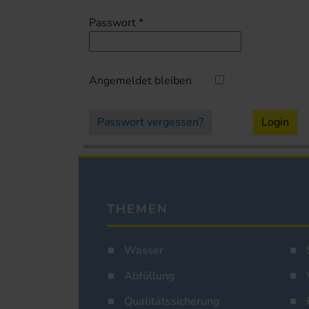
Passwort
*
Angemeldet bleiben
Passwort vergessen?
Login
THEMEN
Wasser
Abfüllung
Qualitätssicherung