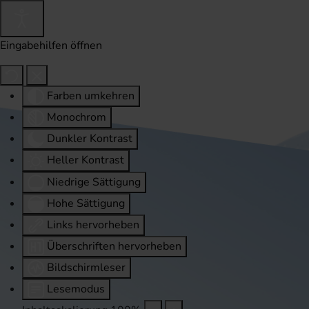
Eingabehilfen öffnen
Farben umkehren
Monochrom
Dunkler Kontrast
Heller Kontrast
Niedrige Sättigung
Hohe Sättigung
Links hervorheben
Überschriften hervorheben
Bildschirmleser
Lesemodus