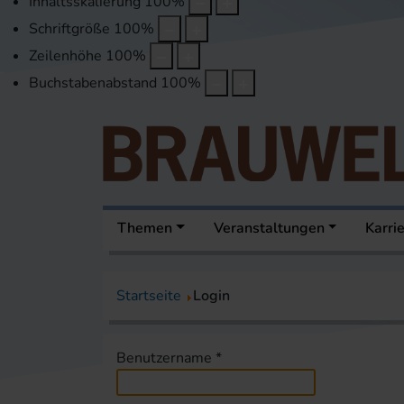
Inhaltsskalierung
100
%
Schriftgröße
100
%
Zeilenhöhe
100
%
Buchstabenabstand
100
%
Themen
Veranstaltungen
Karri
Startseite
Login
Benutzername
*