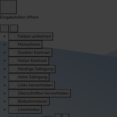
Eingabehilfen öffnen
Farben umkehren
Monochrom
Dunkler Kontrast
Heller Kontrast
Niedrige Sättigung
Hohe Sättigung
Links hervorheben
Überschriften hervorheben
Bildschirmleser
Lesemodus