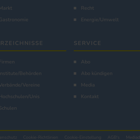
Markt
Recht
Gastronomie
Energie/Umwelt
RZEICHNISSE
SERVICE
Firmen
Abo
Institute/Behörden
Abo kündigen
Verbände/Vereine
Media
Hochschulen/Unis
Kontakt
Schulen
enschutz
Cookie-Richtlinien
Cookie-Einstellung
AGB's
Mediad