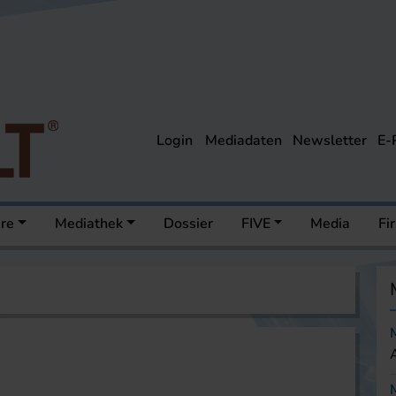
Login
Mediadaten
Newsletter
E-
ere
Mediathek
Dossier
FIVE
Media
Fi