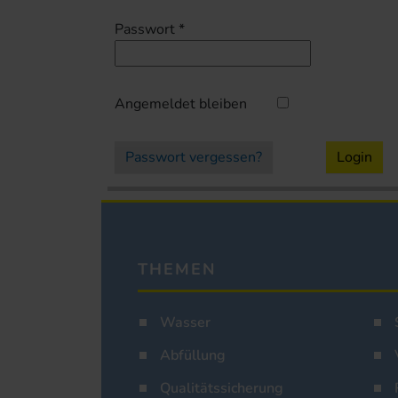
Passwort
*
Angemeldet bleiben
Passwort vergessen?
Login
THEMEN
Wasser
Abfüllung
Qualitätssicherung