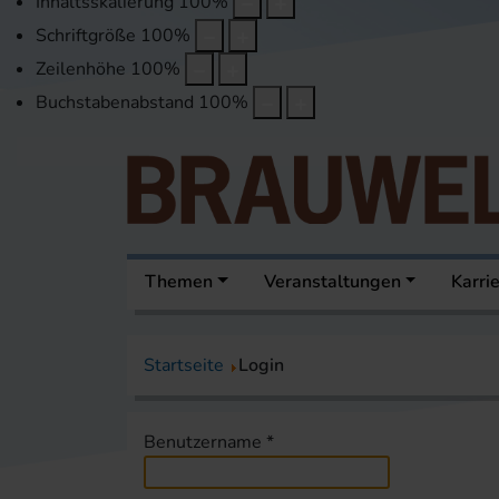
Inhaltsskalierung
100
%
Schriftgröße
100
%
Zeilenhöhe
100
%
Buchstabenabstand
100
%
Themen
Veranstaltungen
Karri
Startseite
Login
Benutzername
*