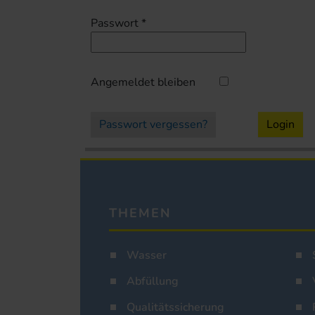
Passwort
*
Angemeldet bleiben
Passwort vergessen?
Login
THEMEN
Wasser
Abfüllung
Qualitätssicherung