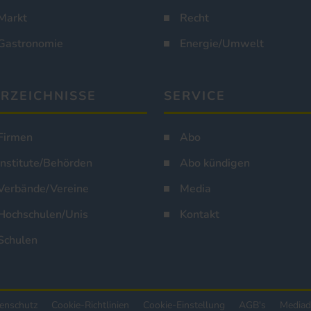
Markt
Recht
Gastronomie
Energie/Umwelt
RZEICHNISSE
SERVICE
Firmen
Abo
Institute/Behörden
Abo kündigen
Verbände/Vereine
Media
Hochschulen/Unis
Kontakt
Schulen
enschutz
Cookie-Richtlinien
Cookie-Einstellung
AGB's
Mediad