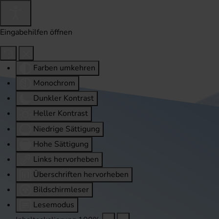
Eingabehilfen öffnen
Farben umkehren
Monochrom
Dunkler Kontrast
Heller Kontrast
Niedrige Sättigung
Hohe Sättigung
Links hervorheben
Überschriften hervorheben
Bildschirmleser
Lesemodus