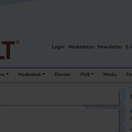
Login
Mediadaten
Newsletter
E-
ere
Mediathek
Dossier
FIVE
Media
Fi