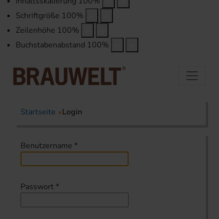
Inhaltsskalierung
100
%
Schriftgröße
100
%
Zeilenhöhe
100
%
Buchstabenabstand
100
%
Startseite
Login
Benutzername
*
Passwort
*