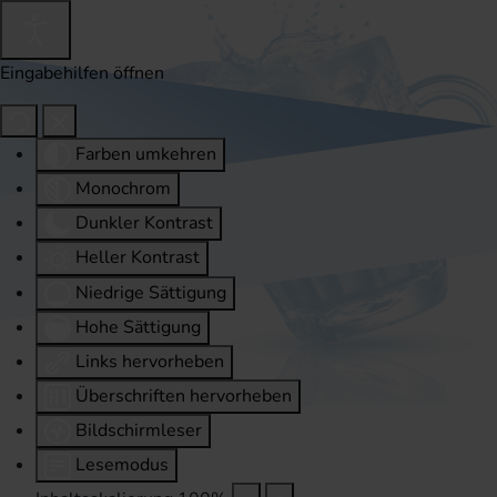
Eingabehilfen öffnen
Farben umkehren
Monochrom
Dunkler Kontrast
Heller Kontrast
Niedrige Sättigung
Hohe Sättigung
Links hervorheben
Überschriften hervorheben
Bildschirmleser
Lesemodus