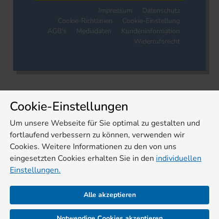
Impressum
Datenschutz
Cookie-Richtlinien
Cookie-Einstellung
AGB's
Mediadaten
Kundeninformation
Widerrufsrecht
Cookie-Einstellungen
Um unsere Webseite für Sie optimal zu gestalten und
fortlaufend verbessern zu können, verwenden wir
Cookies. Weitere Informationen zu den von uns
eingesetzten Cookies erhalten Sie in den
individuellen
Einstellungen.
Alle akzeptieren
Notwendige Cookies akzeptieren