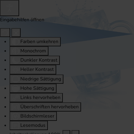
Eingabehilfen öffnen
Farben umkehren
Monochrom
Dunkler Kontrast
Heller Kontrast
Niedrige Sättigung
Hohe Sättigung
Links hervorheben
Überschriften hervorheben
Bildschirmleser
Lesemodus