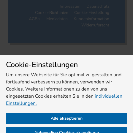
Impressum
Datenschutz
Cookie-Richtlinien
Cookie-Einstellung
AGB's
Mediadaten
Kundeninformation
Widerrufsrecht
Cookie-Einstellungen
Um unsere Webseite für Sie optimal zu gestalten und
fortlaufend verbessern zu können, verwenden wir
Cookies. Weitere Informationen zu den von uns
eingesetzten Cookies erhalten Sie in den
individuellen
Einstellungen.
Alle akzeptieren
Notwendige Cookies akzeptieren