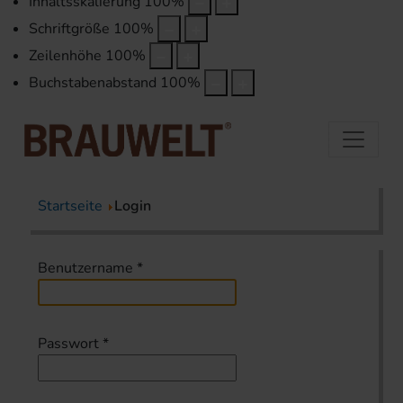
Inhaltsskalierung
100
%
Schriftgröße
100
%
Zeilenhöhe
100
%
Buchstabenabstand
100
%
Startseite
Login
Benutzername
*
Passwort
*