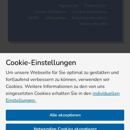
Impressum
Datenschutz
Cookie-Richtlinien
Cookie-Einstellung
AGB's
Mediadaten
Kundeninformation
Widerrufsrecht
Cookie-Einstellungen
Um unsere Webseite für Sie optimal zu gestalten und
fortlaufend verbessern zu können, verwenden wir
Cookies. Weitere Informationen zu den von uns
eingesetzten Cookies erhalten Sie in den
individuellen
Einstellungen.
Alle akzeptieren
Notwendige Cookies akzeptieren