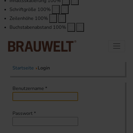
Inhaltsskalierung
100
%
Schriftgröße
100
%
Zeilenhöhe
100
%
Buchstabenabstand
100
%
Startseite
Login
Benutzername
*
Passwort
*