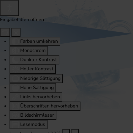
Eingabehilfen öffnen
Farben umkehren
Monochrom
Dunkler Kontrast
Heller Kontrast
Niedrige Sättigung
Hohe Sättigung
Links hervorheben
Überschriften hervorheben
Bildschirmleser
Lesemodus