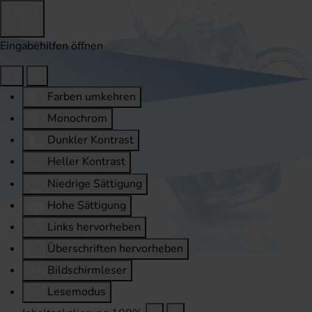
Eingabehilfen öffnen
Farben umkehren
Monochrom
Dunkler Kontrast
Heller Kontrast
Niedrige Sättigung
Hohe Sättigung
Links hervorheben
Überschriften hervorheben
Bildschirmleser
Lesemodus