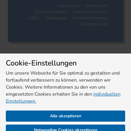
Impressum
Datenschutz
Cookie-Richtlinien
Cookie-Einstellung
AGB's
Mediadaten
Kundeninformation
Widerrufsrecht
Cookie-Einstellungen
Um unsere Webseite für Sie optimal zu gestalten und
fortlaufend verbessern zu können, verwenden wir
Cookies. Weitere Informationen zu den von uns
eingesetzten Cookies erhalten Sie in den
individuellen
Einstellungen.
Alle akzeptieren
Notwendige Cookies akzeptieren