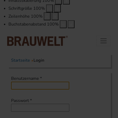
Inhaltsskalierung
100
%
Schriftgröße
100
%
Zeilenhöhe
100
%
Buchstabenabstand
100
%
Startseite
Login
Benutzername
*
Passwort
*