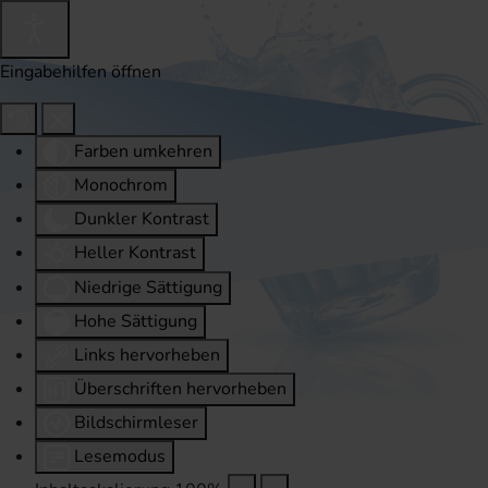
Eingabehilfen öffnen
Farben umkehren
Monochrom
Dunkler Kontrast
Heller Kontrast
Niedrige Sättigung
Hohe Sättigung
Links hervorheben
Überschriften hervorheben
Bildschirmleser
Lesemodus