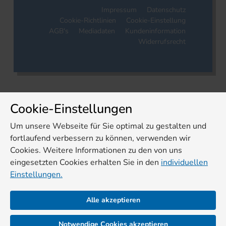
Impressum
Datenschutz
Cookie-Richtlinien
Cookie-Einstellung
AGB's
Mediadaten
Kundeninformation
Widerrufsrecht
Cookie-Einstellungen
Um unsere Webseite für Sie optimal zu gestalten und
fortlaufend verbessern zu können, verwenden wir
Cookies. Weitere Informationen zu den von uns
eingesetzten Cookies erhalten Sie in den
individuellen
Einstellungen.
Alle akzeptieren
Notwendige Cookies akzeptieren