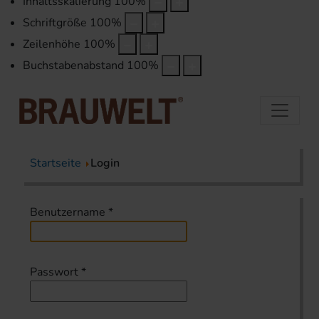
Inhaltsskalierung
100
%
Schriftgröße
100
%
Zeilenhöhe
100
%
Buchstabenabstand
100
%
Startseite
Login
Benutzername
*
Passwort
*