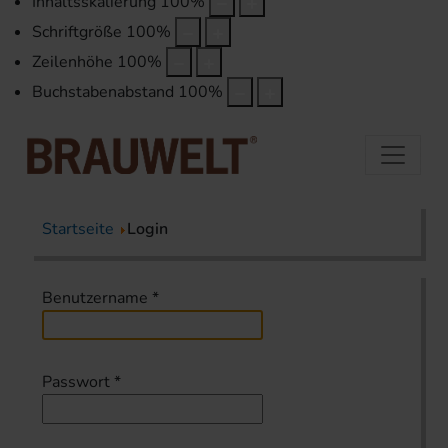
Inhaltsskalierung
100
%
Schriftgröße
100
%
Zeilenhöhe
100
%
Buchstabenabstand
100
%
Startseite
Login
Benutzername
*
Passwort
*