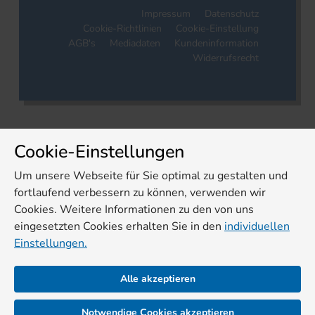
Impressum
Datenschutz
Cookie-Richtlinien
Cookie-Einstellung
AGB's
Mediadaten
Kundeninformation
Widerrufsrecht
Cookie-Einstellungen
Um unsere Webseite für Sie optimal zu gestalten und
fortlaufend verbessern zu können, verwenden wir
Cookies. Weitere Informationen zu den von uns
eingesetzten Cookies erhalten Sie in den
individuellen
Einstellungen.
Alle akzeptieren
Notwendige Cookies akzeptieren