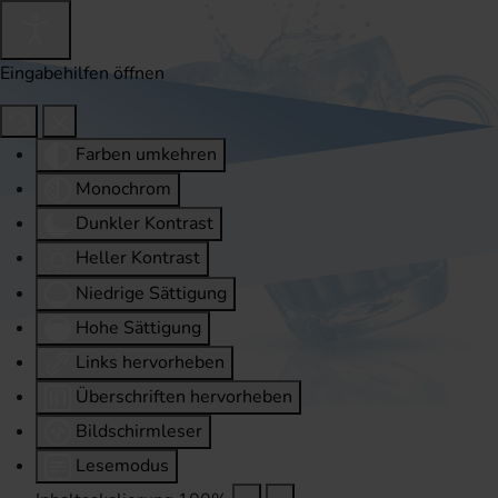
Eingabehilfen öffnen
Farben umkehren
Monochrom
Dunkler Kontrast
Heller Kontrast
Niedrige Sättigung
Hohe Sättigung
Links hervorheben
Überschriften hervorheben
Bildschirmleser
Lesemodus