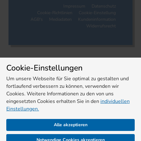
Impressum
Datenschutz
Cookie-Richtlinien
Cookie-Einstellung
AGB's
Mediadaten
Kundeninformation
Widerrufsrecht
Cookie-Einstellungen
Um unsere Webseite für Sie optimal zu gestalten und
fortlaufend verbessern zu können, verwenden wir
Cookies. Weitere Informationen zu den von uns
eingesetzten Cookies erhalten Sie in den
individuellen
Einstellungen.
Alle akzeptieren
Notwendige Cookies akzeptieren