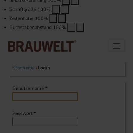
Inhaltsskalierung
100
%
Schriftgröße
100
%
Zeilenhöhe
100
%
Buchstabenabstand
100
%
Startseite
Login
Benutzername
*
Passwort
*