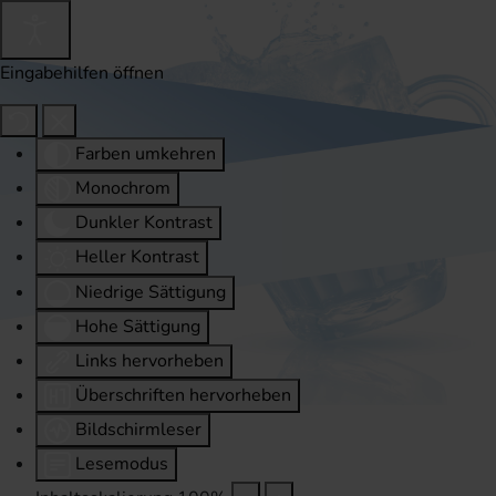
Eingabehilfen öffnen
Farben umkehren
Monochrom
Dunkler Kontrast
Heller Kontrast
Niedrige Sättigung
Hohe Sättigung
Links hervorheben
Überschriften hervorheben
Bildschirmleser
Lesemodus