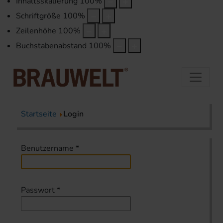
Inhaltsskalierung
100
%
Schriftgröße
100
%
Zeilenhöhe
100
%
Buchstabenabstand
100
%
Startseite
Login
Benutzername
*
Passwort
*