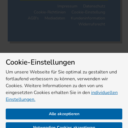
Impressum
Datenschutz
Cookie-Richtlinien
Cookie-Einstellung
AGB's
Mediadaten
Kundeninformation
Widerrufsrecht
Cookie-Einstellungen
Um unsere Webseite für Sie optimal zu gestalten und
fortlaufend verbessern zu können, verwenden wir
Cookies. Weitere Informationen zu den von uns
eingesetzten Cookies erhalten Sie in den
individuellen
Einstellungen.
Alle akzeptieren
Notwendige Cookies akzeptieren