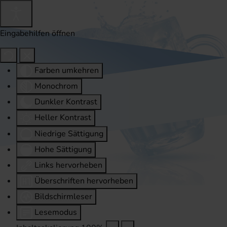
Eingabehilfen öffnen
Farben umkehren
Monochrom
Dunkler Kontrast
Heller Kontrast
Niedrige Sättigung
Hohe Sättigung
Links hervorheben
Überschriften hervorheben
Bildschirmleser
Lesemodus